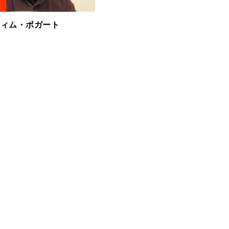
 ティム・ボガート