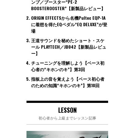
ンプ／ブースター“PE-2
BOOSTEROOSTER”【新製品レビュー】
ORIGIN EFFECTSから名機Pultec EQP-1A
に着想を得たEQペダル“EQ DELUXE”が登
場
王道サウンドを秘めたショート・スケ
ール PLAYTECH／JB042【新製品レビュ
ー】
チューニングを理解しよう【ベース初
心者の“キホンのキ”】第3回
指板上の音を覚えよう【ベース初心者
のための知識“キホンのキ”】第10回
LESSON
初心者から上級までレッスン記事