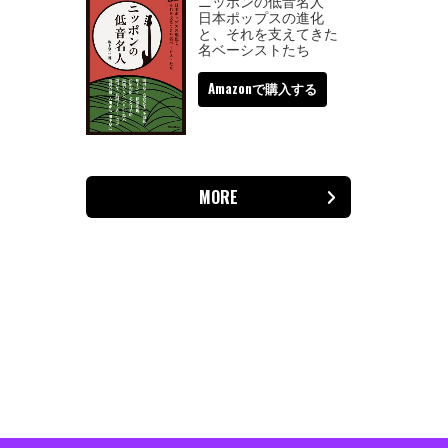
ニッポンの低音名人
日本ポップスの進化
と、それを支えてきた
名ベーシストたち
Amazonで購入する
MORE