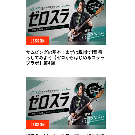
LESSON
サムピングの基本：まずは親指で1音鳴
らしてみよう【ゼロからはじめるスラッ
プラボ】第4回
LESSON