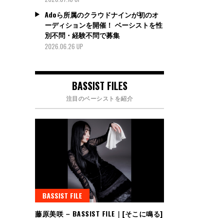
Adoら所属のクラウドナインが初のオ
ーディションを開催！ ベーシストを性
別不問・経験不問で募集
2026.06.26 UP
BASSIST FILES
注目のベーシストを紹介
BASSIST FILE
藤原美咲 – BASSIST FILE｜[そこに鳴る]