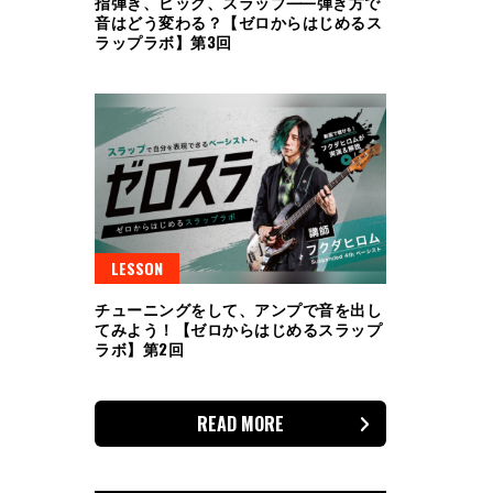
指弾き、ピック、スラップ⸺弾き方で
音はどう変わる？【ゼロからはじめるス
ラップラボ】第3回
LESSON
チューニングをして、アンプで音を出し
てみよう！【ゼロからはじめるスラップ
ラボ】第2回
READ MORE