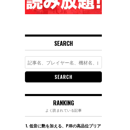
SEARCH
Search
for:
RANKING
よく読まれている記事
低音に艶を加える、PJBの高品位プリア