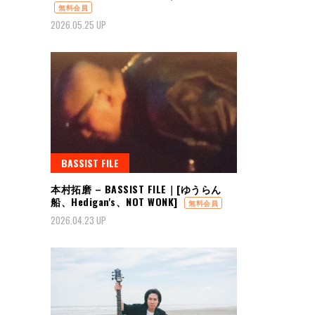
無料会員
2026.05.25 UP
BASSIST FILE
本村拓磨 – BASSIST FILE｜[ゆうらん
船、Hedigan's、NOT WONK]
無料会員
2026.04.23 UP