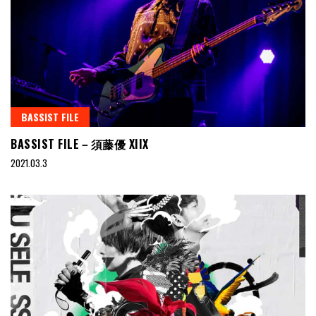
BASSIST FILE
BASSIST FILE－須藤優 XIIX
2021.03.3