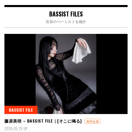
BASSIST FILES
注目のベーシストを紹介
BASSIST FILE
藤原美咲 – BASSIST FILE｜[そこに鳴る]
無料会員
2026.05.25 UP