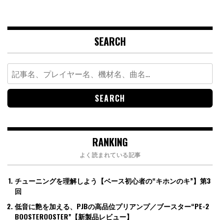
SEARCH
Search
for:
RANKING
よく読まれている記事
チューニングを理解しよう【ベース初心者の“キホンのキ”】第3
回
低音に艶を加える、PJBの高品位プリアンプ／ブースター“PE-2
BOOSTEROOSTER”【新製品レビュー】