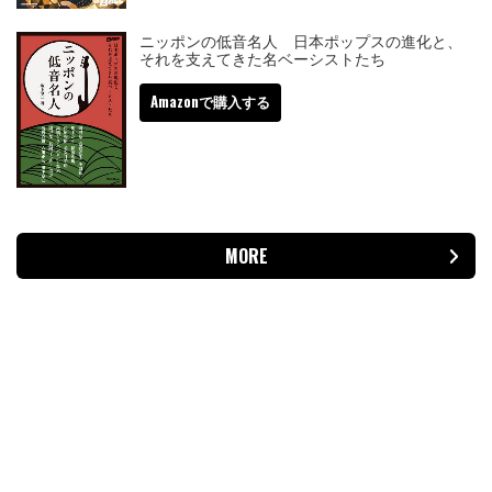
ニッポンの低音名人 日本ポップスの進化と、
それを支えてきた名ベーシストたち
Amazonで購入する
MORE