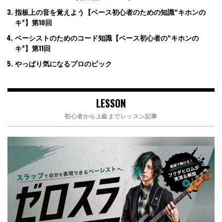
指板上の音を覚えよう【ベース初心者のための知識“キホンの
キ”】第10回
ベーシストのためのコード知識【ベース初心者の“キホンの
キ”】第11回
やっぱり気になるプロのピック
LESSON
初心者から上級までレッスン記事