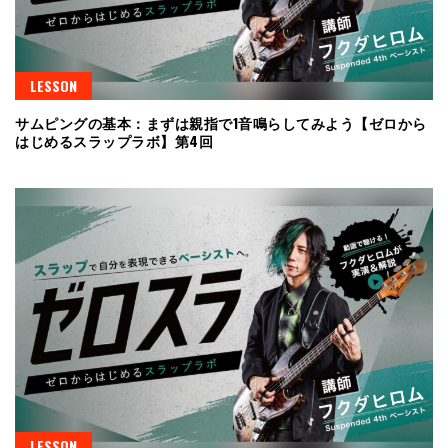
LESSON
サムピングの基本：まずは親指で1音鳴らしてみよう【ゼロから
はじめるスラップラボ】第4回
LESSON