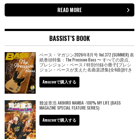
READ MORE
BASSIST’S BOOK
ベース・マガジン2026年8月号 Vol.372 (SUMMER) 表
紙巻頭特集：The Precision Bass 〜 すべての原点、
プレシジョン・ベース / 特別付録小冊子[プレシ
ジョン・ベースが支えた名曲楽譜集(全6曲)]付き
Amazonで購入する
難波章浩 AKIHIRO NAMBA -100% MY LIFE (BASS
MAGAZINE SPECIAL FEATURE SERIES)
Amazonで購入する