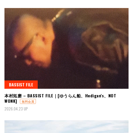
BASSIST FILE
本村拓磨 – BASSIST FILE｜[ゆうらん船、Hedigan's、NOT
WONK]
無料会員
2026.04.23 UP