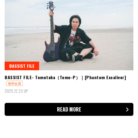
BASSIST FILE
BASSIST FILE- Tomotaka（Tomo-P）｜[Phantom Excaliver]
無料会員
2025.12.23 UP
READ MORE