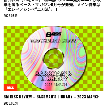
紙を飾るベース・マガジン8月号が発売。メイン特集は
『エレベ／シンベ“二刀流”』！
2023.07.19
DISC
BM DISC REVIEW – BASSMAN’S LIBRARY – 2023 MARCH
2023.03.31