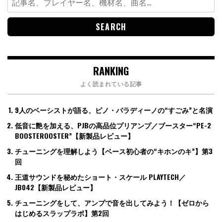
for:
RANKING
よく読まれている記事
9人のベーシストが語る、ピノ・パラディーノの“すごみ”と名演
低音に艶を加える、PJBの高品位プリアンプ／ブースター“PE-2
BOOSTEROOSTER”【新製品レビュー】
チューニングを理解しよう【ベース初心者の“キホンのキ”】第3
回
王道サウンドを秘めたショート・スケール PLAYTECH／
JB042【新製品レビュー】
チューニングをして、アンプで音を出してみよう！【ゼロから
はじめるスラップラボ】第2回