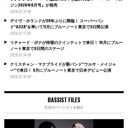
ジン2026年8月号』が発売
2026.07.21 UP
デイヴ・ホランドが20年ぶりに降臨！ スーパーバン
ド“AZIZA”を率いて11月にブルーノート東京で3日間公演
2026.07.17 UP
リチャード・ボナが待望のクインテットで来日！ 10月にブルー
ノート東京で3日間のステージ
2026.07.14 UP
クリスチャン・マクブライドが新バンド“ウルサ・メイジャ
ー”で来日！ 9月にブルーノート東京で日本デビュー公演
2026.07.10 UP
BASSIST FILES
注目のベーシストを紹介