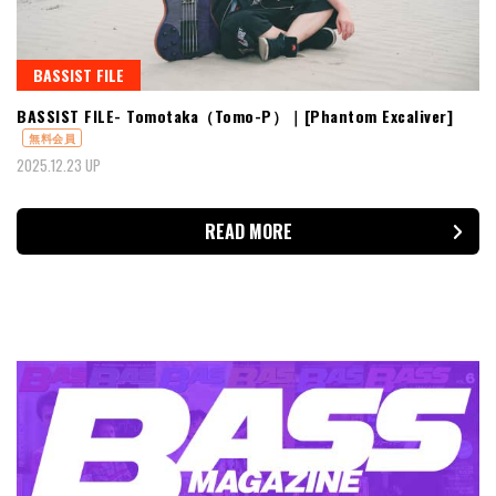
BASSIST FILE
BASSIST FILE- Tomotaka（Tomo-P）｜[Phantom Excaliver]
無料会員
2025.12.23 UP
READ MORE