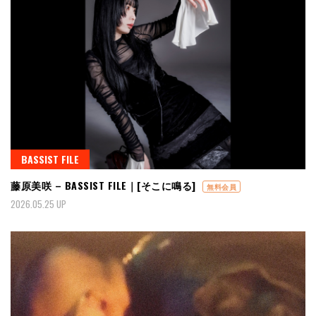
BASSIST FILE
藤原美咲 – BASSIST FILE｜[そこに鳴る]
無料会員
2026.05.25 UP