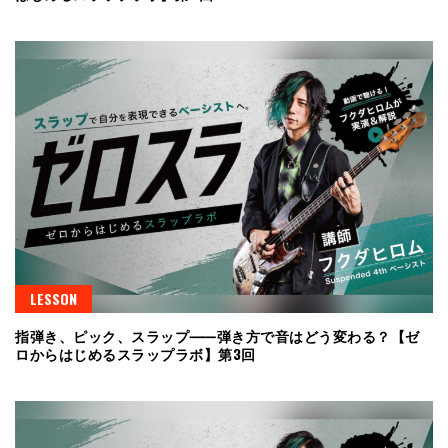
LESSON
指弾き、ピック、スラップ⸺弾き方で音はどう変わる？【ゼ
ロからはじめるスラップラボ】第3回