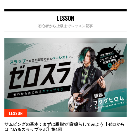
LESSON
初心者から上級までレッスン記事
LESSON
サムピングの基本：まずは親指で1音鳴らしてみよう【ゼロから
はじめるスラップラボ】第4回