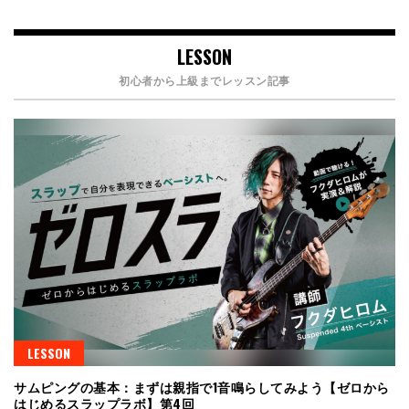
LESSON
初心者から上級までレッスン記事
LESSON
サムピングの基本：まずは親指で1音鳴らしてみよう【ゼロから
はじめるスラップラボ】第4回