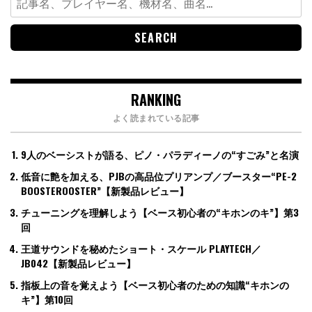
for:
RANKING
よく読まれている記事
9人のベーシストが語る、ピノ・パラディーノの“すごみ”と名演
低音に艶を加える、PJBの高品位プリアンプ／ブースター“PE-2
BOOSTEROOSTER”【新製品レビュー】
チューニングを理解しよう【ベース初心者の“キホンのキ”】第3
回
王道サウンドを秘めたショート・スケール PLAYTECH／
JB042【新製品レビュー】
指板上の音を覚えよう【ベース初心者のための知識“キホンの
キ”】第10回