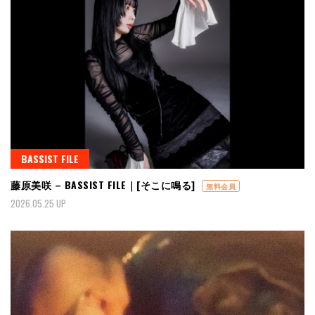
BASSIST FILE
藤原美咲 – BASSIST FILE｜[そこに鳴る]
無料会員
2026.05.25 UP