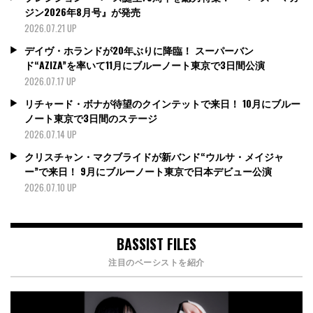
ジン2026年8月号』が発売
2026.07.21 UP
デイヴ・ホランドが20年ぶりに降臨！ スーパーバン
ド“AZIZA”を率いて11月にブルーノート東京で3日間公演
2026.07.17 UP
リチャード・ボナが待望のクインテットで来日！ 10月にブルー
ノート東京で3日間のステージ
2026.07.14 UP
クリスチャン・マクブライドが新バンド“ウルサ・メイジャ
ー”で来日！ 9月にブルーノート東京で日本デビュー公演
2026.07.10 UP
BASSIST FILES
注目のベーシストを紹介