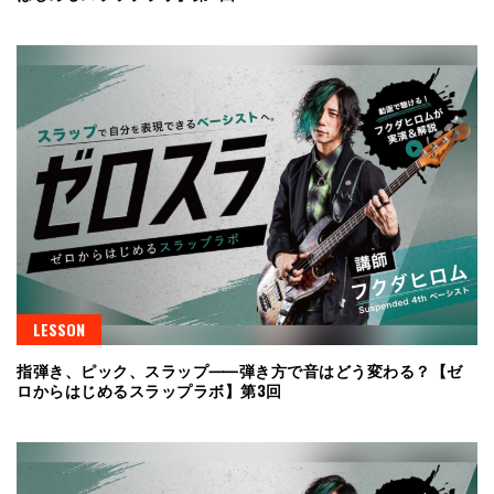
LESSON
指弾き、ピック、スラップ⸺弾き方で音はどう変わる？【ゼ
ロからはじめるスラップラボ】第3回