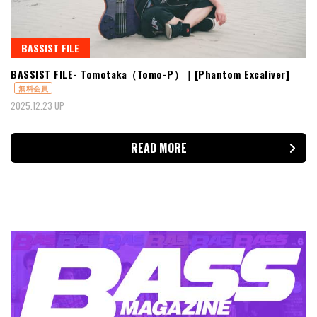
BASSIST FILE
BASSIST FILE- Tomotaka（Tomo-P）｜[Phantom Excaliver]
無料会員
2025.12.23 UP
READ MORE