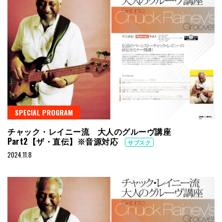
SPECIAL PROGRAM
チャック・レイニー流 大人のグルーヴ講座
Part2【ザ・直伝】※音源対応
サブスク
2024.11.8