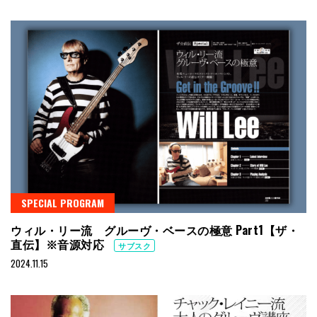
SPECIAL PROGRAM
ウィル・リー流 グルーヴ・ベースの極意 Part1【ザ・
直伝】※音源対応
サブスク
2024.11.15