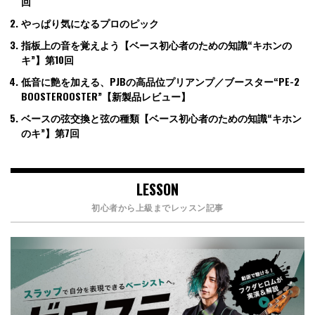
回
やっぱり気になるプロのピック
指板上の音を覚えよう【ベース初心者のための知識“キホンの
キ”】第10回
低音に艶を加える、PJBの高品位プリアンプ／ブースター“PE-2
BOOSTEROOSTER”【新製品レビュー】
ベースの弦交換と弦の種類【ベース初心者のための知識“キホン
のキ”】第7回
LESSON
初心者から上級までレッスン記事