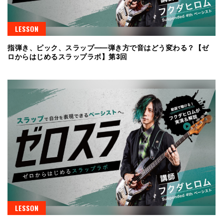
LESSON
指弾き、ピック、スラップ⸺弾き方で音はどう変わる？【ゼ
ロからはじめるスラップラボ】第3回
LESSON