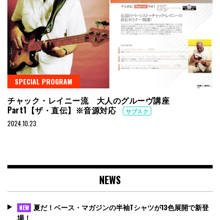
SPECIAL PROGRAM
チャック・レイニー流 大人のグルーヴ講座
Part1【ザ・直伝】※音源対応
サブスク
2024.10.23
NEWS
夏だ！ベース・マガジンの半袖Tシャツが13色展開で新登
NEW
場！