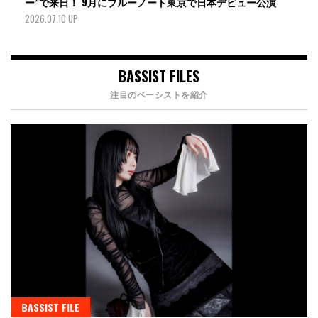
ー”で来日！ 9月にブルーノート東京で日本デビュー公演
2026.07.10 UP
BASSIST FILES
注目のベーシストを紹介
BASSIST FILE