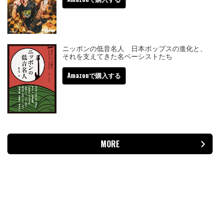
ニッポンの低音名人 日本ポップスの進化と、
それを支えてきた名ベーシストたち
Amazonで購入する
MORE