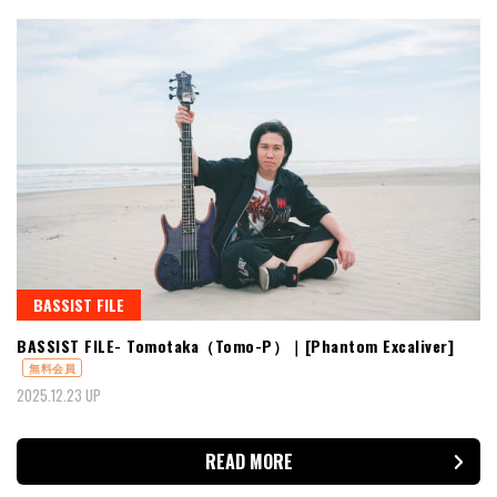
BASSIST FILE
BASSIST FILE- Tomotaka（Tomo-P）｜[Phantom Excaliver]
無料会員
2025.12.23 UP
READ MORE