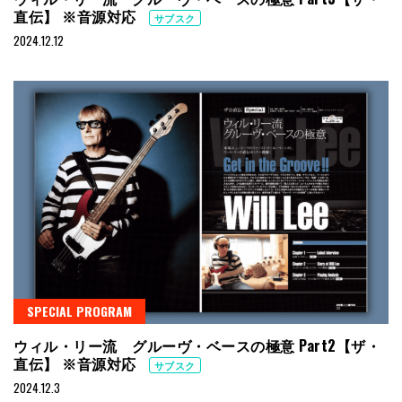
直伝】 ※音源対応
サブスク
2024.12.12
SPECIAL PROGRAM
ウィル・リー流 グルーヴ・ベースの極意 Part2【ザ・
直伝】 ※音源対応
サブスク
2024.12.3