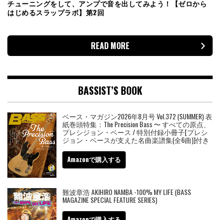
チューニングをして、アンプで音を出してみよう！【ゼロから
はじめるスラップラボ】第2回
READ MORE
BASSIST’S BOOK
ベース・マガジン2026年8月号 Vol.372 (SUMMER) 表
紙巻頭特集：The Precision Bass 〜 すべての原点、
プレシジョン・ベース / 特別付録小冊子[プレシ
ジョン・ベースが支えた名曲楽譜集(全6曲)]付き
Amazonで購入する
難波章浩 AKIHIRO NAMBA -100% MY LIFE (BASS
MAGAZINE SPECIAL FEATURE SERIES)
Amazonで購入する