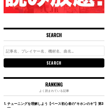
SEARCH
Search
for:
RANKING
よく読まれている記事
チューニングを理解しよう【ベース初心者の“キホンのキ”】第3