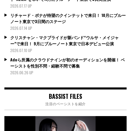
2026.07.17 UP
リチャード・ボナが待望のクインテットで来日！ 10月にブルー
ノート東京で3日間のステージ
2026.07.14 UP
クリスチャン・マクブライドが新バンド“ウルサ・メイジャ
ー”で来日！ 9月にブルーノート東京で日本デビュー公演
2026.07.10 UP
Adoら所属のクラウドナインが初のオーディションを開催！ ベ
ーシストを性別不問・経験不問で募集
2026.06.26 UP
BASSIST FILES
注目のベーシストを紹介