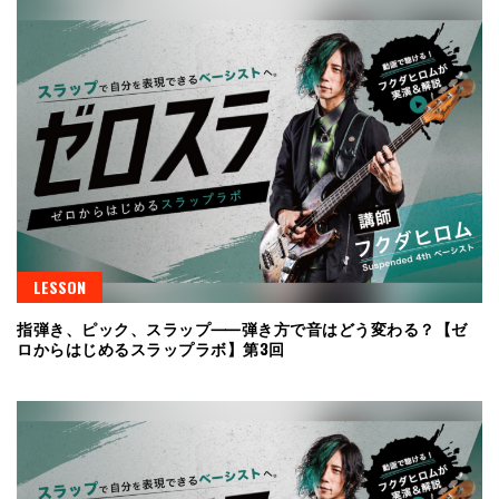
LESSON
指弾き、ピック、スラップ⸺弾き方で音はどう変わる？【ゼ
ロからはじめるスラップラボ】第3回