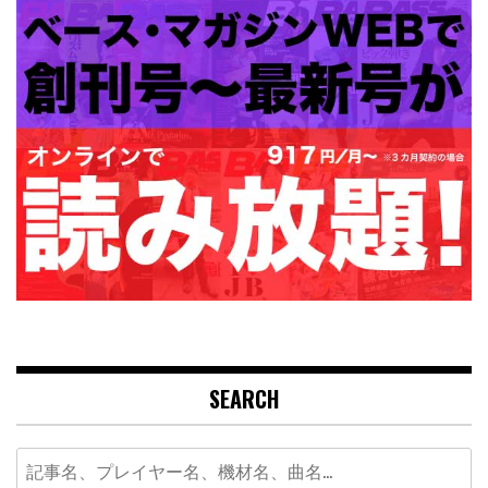
SEARCH
Search
for: