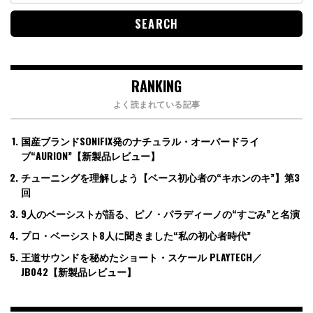
RANKING
よく読まれている記事
国産ブランドSONIFIX発のナチュラル・オーバードライ
ブ“AURION”【新製品レビュー】
チューニングを理解しよう【ベース初心者の“キホンのキ”】第3
回
9人のベーシストが語る、ピノ・パラディーノの“すごみ”と名演
プロ・ベーシスト8人に聞きました“私の初心者時代”
王道サウンドを秘めたショート・スケール PLAYTECH／
JB042【新製品レビュー】