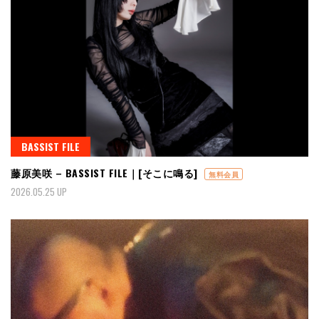
BASSIST FILE
藤原美咲 – BASSIST FILE｜[そこに鳴る]
無料会員
2026.05.25 UP