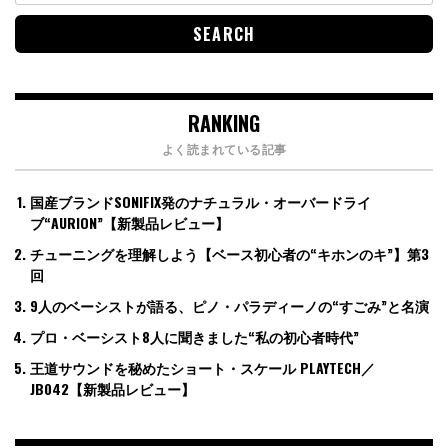
RANKING
よく読まれている記事
国産ブランドSONIFIX発のナチュラル・オーバードライ
ブ“AURION”【新製品レビュー】
チューニングを理解しよう【ベース初心者の“キホンのキ”】第3
回
9人のベーシストが語る、ピノ・パラディーノの“すごみ”と名演
プロ・ベーシスト8人に聞きました“私の初心者時代”
王道サウンドを秘めたショート・スケール PLAYTECH／
JB042【新製品レビュー】