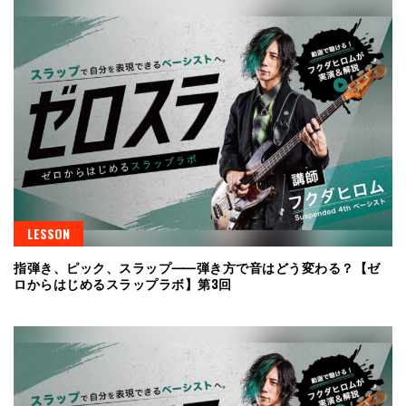
LESSON
指弾き、ピック、スラップ⸺弾き方で音はどう変わる？【ゼ
ロからはじめるスラップラボ】第3回