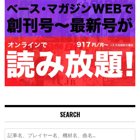
SEARCH
Search
for: