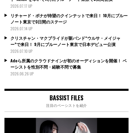
2026.07.17 UP
リチャード・ボナが待望のクインテットで来日！ 10月にブルー
ノート東京で3日間のステージ
2026.07.14 UP
クリスチャン・マクブライドが新バンド“ウルサ・メイジャ
ー”で来日！ 9月にブルーノート東京で日本デビュー公演
2026.07.10 UP
Adoら所属のクラウドナインが初のオーディションを開催！ ベ
ーシストを性別不問・経験不問で募集
2026.06.26 UP
BASSIST FILES
注目のベーシストを紹介