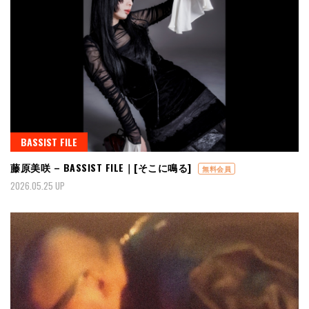
BASSIST FILE
藤原美咲 – BASSIST FILE｜[そこに鳴る]
無料会員
2026.05.25 UP