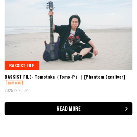
BASSIST FILE
BASSIST FILE- Tomotaka（Tomo-P）｜[Phantom Excaliver]
無料会員
2025.12.23 UP
READ MORE