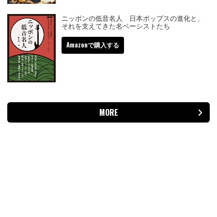
ニッポンの低音名人 日本ポップスの進化と、
それを支えてきた名ベーシストたち
Amazonで購入する
MORE