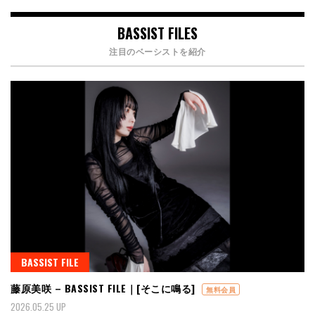
BASSIST FILES
注目のベーシストを紹介
BASSIST FILE
藤原美咲 – BASSIST FILE｜[そこに鳴る]
無料会員
2026.05.25 UP