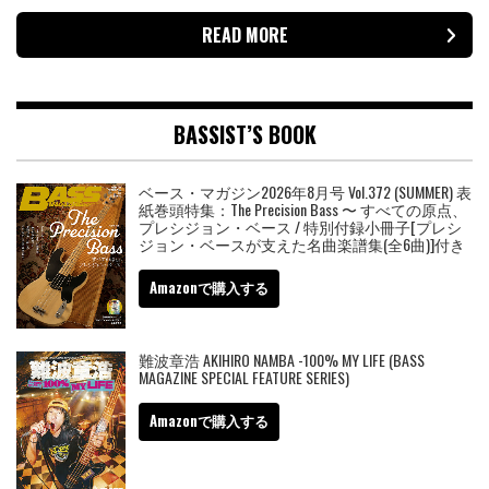
READ MORE
BASSIST’S BOOK
ベース・マガジン2026年8月号 Vol.372 (SUMMER) 表
紙巻頭特集：The Precision Bass 〜 すべての原点、
プレシジョン・ベース / 特別付録小冊子[プレシ
ジョン・ベースが支えた名曲楽譜集(全6曲)]付き
Amazonで購入する
難波章浩 AKIHIRO NAMBA -100% MY LIFE (BASS
MAGAZINE SPECIAL FEATURE SERIES)
Amazonで購入する