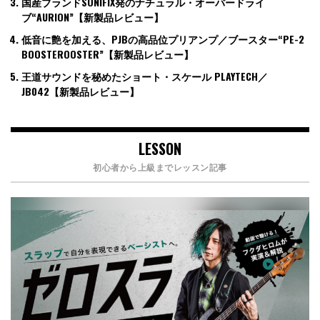
国産ブランドSONIFIX発のナチュラル・オーバードライ
ブ“AURION”【新製品レビュー】
低音に艶を加える、PJBの高品位プリアンプ／ブースター“PE-2
BOOSTEROOSTER”【新製品レビュー】
王道サウンドを秘めたショート・スケール PLAYTECH／
JB042【新製品レビュー】
LESSON
初心者から上級までレッスン記事