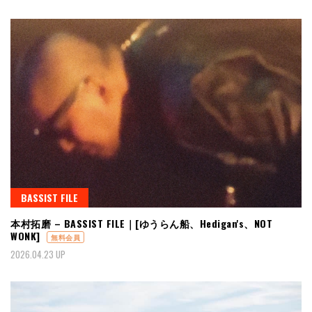
BASSIST FILE
本村拓磨 – BASSIST FILE｜[ゆうらん船、Hedigan's、NOT
WONK]
無料会員
2026.04.23 UP