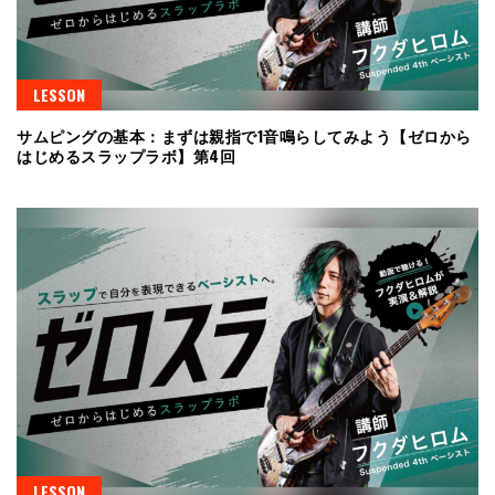
LESSON
サムピングの基本：まずは親指で1音鳴らしてみよう【ゼロから
はじめるスラップラボ】第4回
LESSON