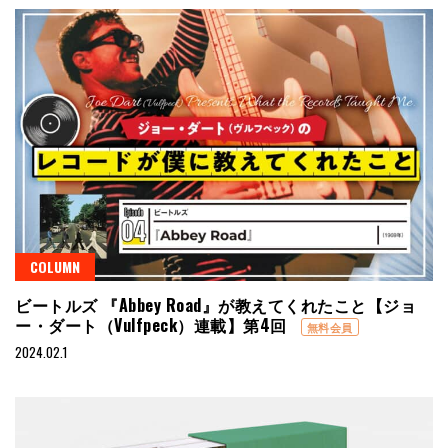
COLUMN
ビートルズ 『Abbey Road』が教えてくれたこと【ジョ
ー・ダート（Vulfpeck）連載】第4回
無料会員
2024.02.1