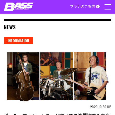
Skip
プランのご案内
to
content
NEWS
INFORMATION
2020.10.30
UP