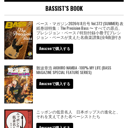
BASSIST’S BOOK
ベース・マガジン2026年8月号 Vol.372 (SUMMER) 表
紙巻頭特集：The Precision Bass 〜 すべての原点、
プレシジョン・ベース / 特別付録小冊子[プレシ
ジョン・ベースが支えた名曲楽譜集(全6曲)]付き
Amazonで購入する
難波章浩 AKIHIRO NAMBA -100% MY LIFE (BASS
MAGAZINE SPECIAL FEATURE SERIES)
Amazonで購入する
ニッポンの低音名人 日本ポップスの進化と、
それを支えてきた名ベーシストたち
Amazonで購入する