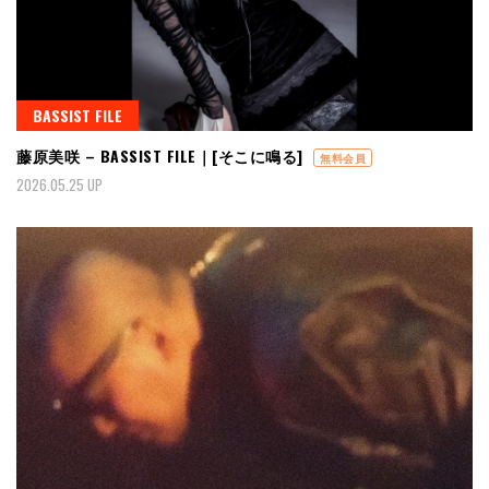
BASSIST FILE
藤原美咲 – BASSIST FILE｜[そこに鳴る]
無料会員
2026.05.25 UP