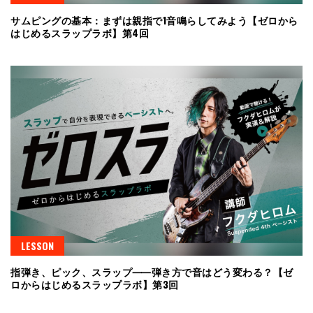
サムピングの基本：まずは親指で1音鳴らしてみよう【ゼロから
はじめるスラップラボ】第4回
LESSON
指弾き、ピック、スラップ⸺弾き方で音はどう変わる？【ゼ
ロからはじめるスラップラボ】第3回