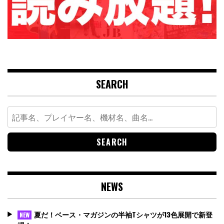
SEARCH
Search
for:
NEWS
夏だ！ベース・マガジンの半袖Tシャツが13色展開で新登
NEW