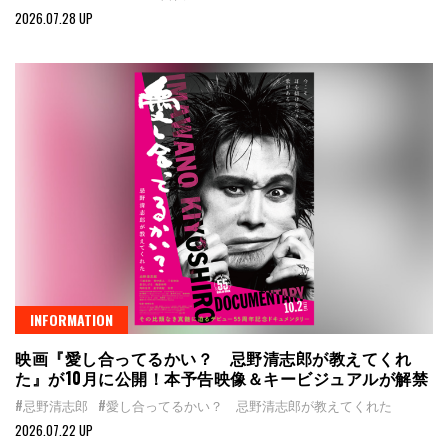
2026.07.28 UP
INFORMATION
映画『愛し合ってるかい？ 忌野清志郎が教えてくれ
た』が10月に公開！本予告映像＆キービジュアルが解禁
#忌野清志郎
#愛し合ってるかい？ 忌野清志郎が教えてくれた
2026.07.22 UP