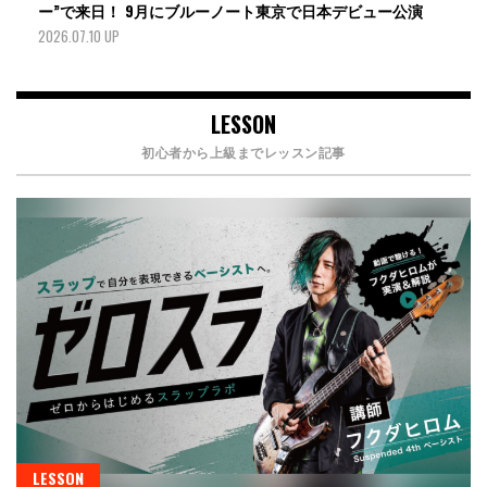
ー”で来日！ 9月にブルーノート東京で日本デビュー公演
2026.07.10 UP
LESSON
初心者から上級までレッスン記事
LESSON