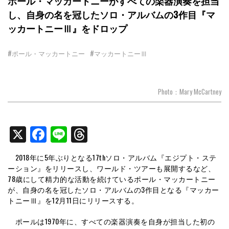
ポール・マッカートニーがすべての楽器演奏を担当
し、自身の名を冠したソロ・アルバムの3作目『マ
ッカートニーⅢ』をドロップ
#ポール・マッカートニー
#マッカートニーⅢ
Photo：Mary McCartney
X
Facebook
Line
Threads
2018年に5年ぶりとなる17thソロ・アルバム『エジプト・ステ
ーション』をリリースし、ワールド・ツアーも展開するなど、
78歳にして精力的な活動を続けているポール・マッカートニー
が、自身の名を冠したソロ・アルバムの3作目となる『マッカー
トニーⅢ』を12月11日にリリースする。
ポールは1970年に、すべての楽器演奏を自身が担当した初の