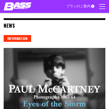
Skip
プランのご案内
to
content
NEWS
INFORMATION