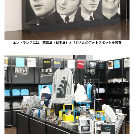
エントランスには、東京展（日本展）オリジナルのフォトスポットを設置