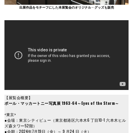
出展作品をモチーフにした本展覧会のオリジナル・グッズも販売
【展覧会概要】
ポール・マッカートニー写真展 1963-64～Eyes of the Storm～
<東京>
●会場：東京シティビュー（東京都港区六本木6 丁目10−1 六本木ヒル
ズ森タワー52階）
●会期：2024年7月19日（金）～ 9 月24 日（火）