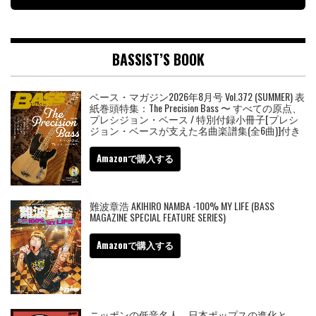
BASSIST’S BOOK
ベース・マガジン2026年8月号 Vol.372 (SUMMER) 表
紙巻頭特集：The Precision Bass 〜 すべての原点、
プレシジョン・ベース / 特別付録小冊子[プレシ
ジョン・ベースが支えた名曲楽譜集(全6曲)]付き
Amazonで購入する
難波章浩 AKIHIRO NAMBA -100% MY LIFE (BASS
MAGAZINE SPECIAL FEATURE SERIES)
Amazonで購入する
ニッポンの低音名人 日本ポップスの進化と、