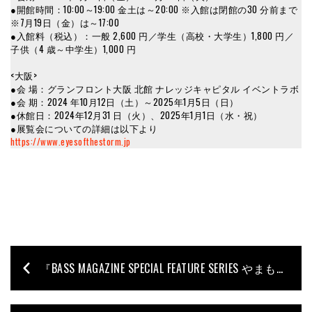
●開館時間：10:00～19:00 金土は～20:00 ※入館は閉館の30 分前まで
※7月19日（金）は～17:00
●入館料（税込）：一般 2,600 円／学生（高校・大学生）1,800 円／
子供（4 歳～中学生）1,000 円
<大阪>
●会 場：グランフロント大阪 北館 ナレッジキャピタル イベントラボ
●会 期：2024 年10月12日（土）～2025年1月5日（日）
●休館日：2024年12月31 日（火）、2025年1月1日（水・祝）
●展覧会についての詳細は以下より
https://www.eyesofthestorm.jp
『BASS MAGAZINE SPECIAL FEATURE SERIES やまもとひかる』電子版の発売 & オンライン・イベントの開催が決定！【8月17日追記】