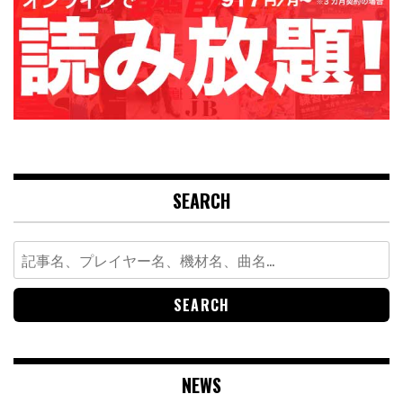
SEARCH
Search
for:
NEWS