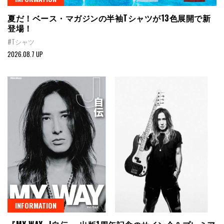
夏だ！ベース・マガジンの半袖Tシャツが13色展開で新
登場！
#Tシャツ
2026.08.7 UP
INFORMATION