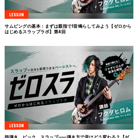
LESSON
サムピングの基本：まずは親指で1音鳴らしてみよう【ゼロから
はじめるスラップラボ】第4回
LESSON
指弾き、ピック、スラップ⸺弾き方で音はどう変わる？【ゼ