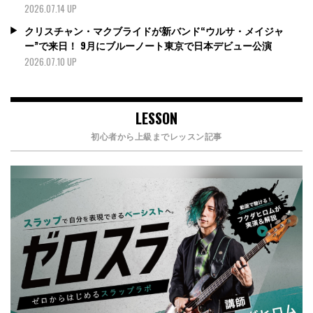
2026.07.14 UP
クリスチャン・マクブライドが新バンド“ウルサ・メイジャ
ー”で来日！ 9月にブルーノート東京で日本デビュー公演
2026.07.10 UP
LESSON
初心者から上級までレッスン記事