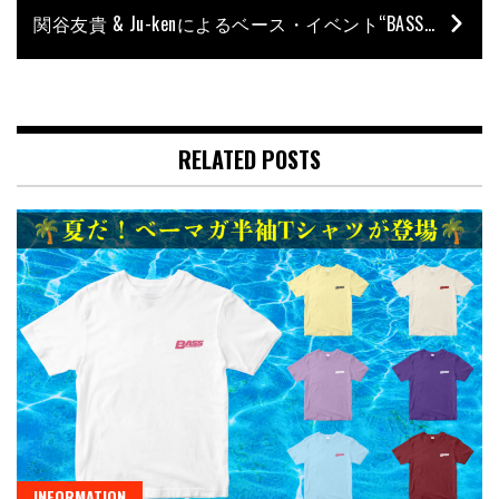
関谷友貴 & Ju-kenによるベース・イベント“BASS CREW Vol.3”に小野裕基（wacci）が出演！
RELATED POSTS
INFORMATION