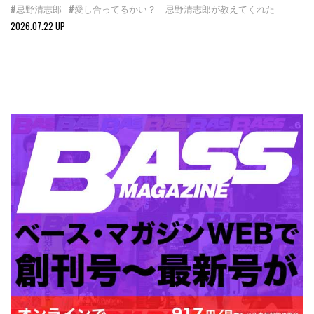
#忌野清志郎
#愛し合ってるかい？ 忌野清志郎が教えてくれた
2026.07.22 UP