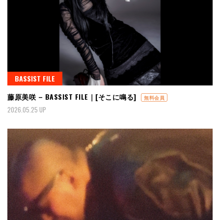
BASSIST FILE
藤原美咲 – BASSIST FILE｜[そこに鳴る]
無料会員
2026.05.25 UP