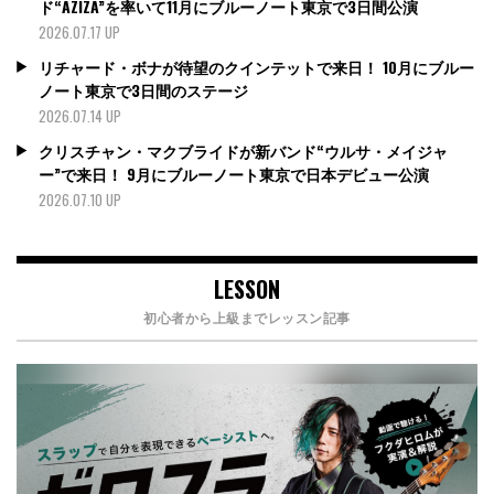
ド“AZIZA”を率いて11月にブルーノート東京で3日間公演
2026.07.17 UP
リチャード・ボナが待望のクインテットで来日！ 10月にブルー
ノート東京で3日間のステージ
2026.07.14 UP
クリスチャン・マクブライドが新バンド“ウルサ・メイジャ
ー”で来日！ 9月にブルーノート東京で日本デビュー公演
2026.07.10 UP
LESSON
初心者から上級までレッスン記事