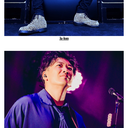
Ju-ken