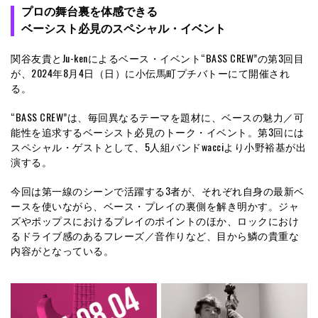
プロの舞台裏を体感できる
ベーシスト必見のスペシャル・イベント
関谷友貴とJu-kenによるベース・イベント“BASS CREW”の第3回目
が、2024年8月4日（日）に小伝馬町プチバトーにて開催され
る。
“BASS CREW”は、毎回異なるテーマを題材に、ベースの魅力／可
能性を追求するベーシスト必見のトーク・イベント。第3回には
スペシャル・ゲストとして、5人組バンドwacciより小野裕基が出
演する。
今回は第一線のシーンで活躍する3者が、それぞれ自身の最新ベ
ースを使いながら、ベース・プレイの裏側を解き明かす。ジャ
ズやポップスにおけるプレイのポイントのほか、ロックにおけ
るドライブ感のあるフレーズ／音作りなど、目から鱗の貴重な
内容がとなっている。