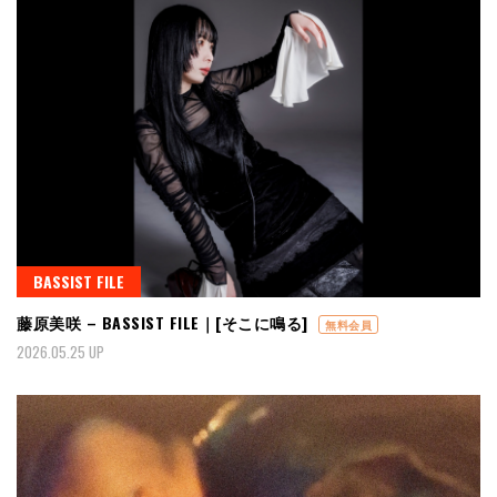
BASSIST FILE
藤原美咲 – BASSIST FILE｜[そこに鳴る]
無料会員
2026.05.25 UP