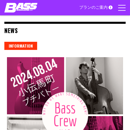
Skip
プランのご案内
to
content
NEWS
INFORMATION