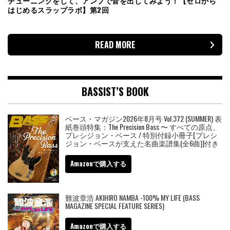
チューニングをして、アンプで音を出してみよう！【ゼロから
はじめるスラップラボ】第2回
READ MORE
BASSIST’S BOOK
ベース・マガジン2026年8月号 Vol.372 (SUMMER) 表
紙巻頭特集：The Precision Bass 〜 すべての原点、
プレシジョン・ベース / 特別付録小冊子[プレシ
ジョン・ベースが支えた名曲楽譜集(全6曲)]付き
Amazonで購入する
難波章浩 AKIHIRO NAMBA -100% MY LIFE (BASS
MAGAZINE SPECIAL FEATURE SERIES)
Amazonで購入する