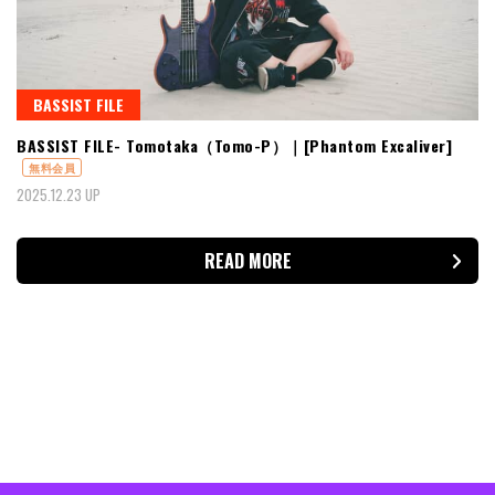
BASSIST FILE
BASSIST FILE- Tomotaka（Tomo-P）｜[Phantom Excaliver]
無料会員
2025.12.23 UP
READ MORE