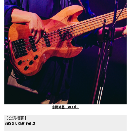
小野裕基（wacci）
【公演概要】
BASS CREW Vol.3