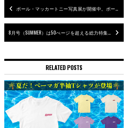
ポール・マッカートニー写真展が開催中。ポール自身が撮影した約250点を展示！
8月号（SUMMER）は50ぺージを超える総力特集で亀田誠治を大フィーチャー。
RELATED POSTS