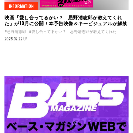
INFORMATION
映画『愛し合ってるかい？ 忌野清志郎が教えてくれ
た』が10月に公開！本予告映像＆キービジュアルが解禁
#忌野清志郎
#愛し合ってるかい？ 忌野清志郎が教えてくれた
2026.07.22 UP