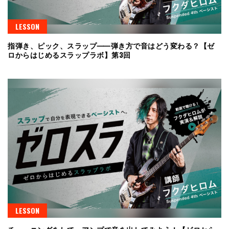
LESSON
指弾き、ピック、スラップ⸺弾き方で音はどう変わる？【ゼ
ロからはじめるスラップラボ】第3回
LESSON