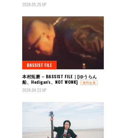
2026.05.25 UP
BASSIST FILE
本村拓磨 – BASSIST FILE｜[ゆうらん
船、Hedigan's、NOT WONK]
無料会員
2026.04.23 UP