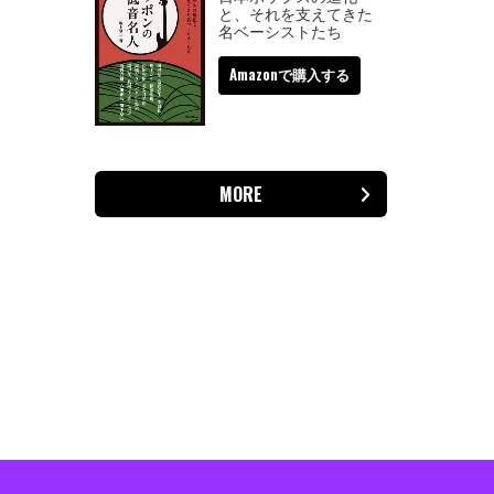
と、それを支えてきた
名ベーシストたち
Amazonで購入する
MORE