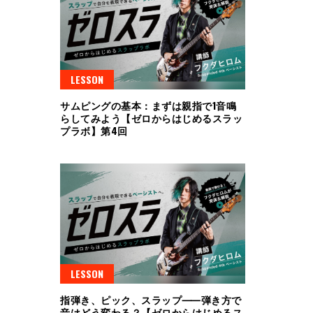
LESSON
サムピングの基本：まずは親指で1音鳴
らしてみよう【ゼロからはじめるスラッ
プラボ】第4回
LESSON
指弾き、ピック、スラップ⸺弾き方で
音はどう変わる？【ゼロからはじめるス