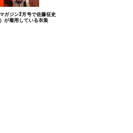
マガジン2月号で佐藤征史
）が着用している衣装