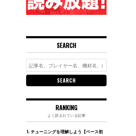
SEARCH
Search
for:
RANKING
よく読まれている記事
チューニングを理解しよう【ベース初