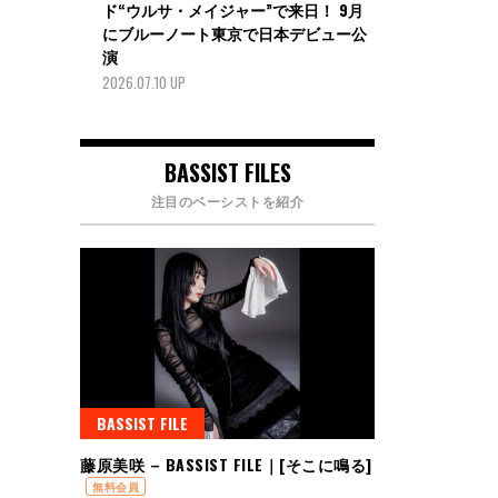
ド“ウルサ・メイジャー”で来日！ 9月
にブルーノート東京で日本デビュー公
演
2026.07.10 UP
BASSIST FILES
注目のベーシストを紹介
BASSIST FILE
藤原美咲 – BASSIST FILE｜[そこに鳴る]
無料会員