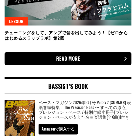
LESSON
チューニングをして、アンプで音を出してみよう！【ゼロから
はじめるスラップラボ】第2回
READ MORE
BASSIST’S BOOK
ベース・マガジン2026年8月号 Vol.372 (SUMMER) 表
紙巻頭特集：The Precision Bass 〜 すべての原点、
プレシジョン・ベース / 特別付録小冊子[プレシ
ジョン・ベースが支えた名曲楽譜集(全6曲)]付き
Amazonで購入する