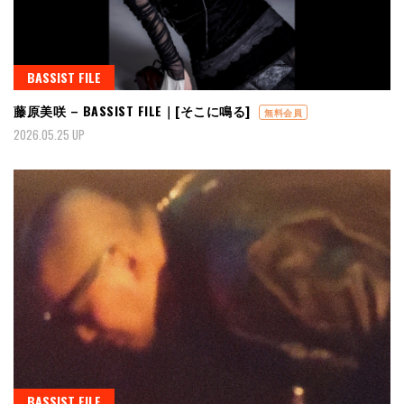
BASSIST FILE
藤原美咲 – BASSIST FILE｜[そこに鳴る]
無料会員
2026.05.25 UP
BASSIST FILE