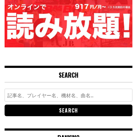
SEARCH
Search
for: