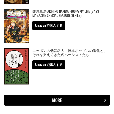
難波章浩 AKIHIRO NAMBA -100% MY LIFE (BASS
MAGAZINE SPECIAL FEATURE SERIES)
Amazonで購入する
ニッポンの低音名人 日本ポップスの進化と、
それを支えてきた名ベーシストたち
Amazonで購入する
MORE