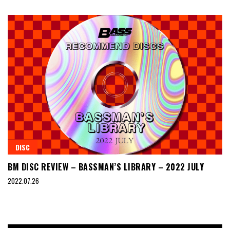
DISC
BM DISC REVIEW – BASSMAN’S LIBRARY – 2022 JULY
2022.07.26