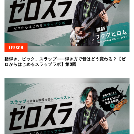
LESSON
指弾き、ピック、スラップ⸺弾き方で音はどう変わる？【ゼ
ロからはじめるスラップラボ】第3回