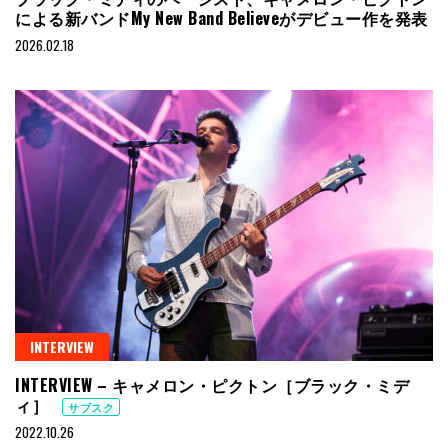
による新バンドMy New Band Believeがデビュー作を発表
2026.02.18
INTERVIEW
INTERVIEW – キャメロン・ピクトン［ブラック・ミデ
ィ］
サブスク
2022.10.26