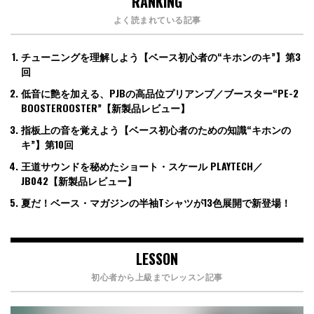
RANKING
よく読まれている記事
チューニングを理解しよう【ベース初心者の“キホンのキ”】第3
回
低音に艶を加える、PJBの高品位プリアンプ／ブースター“PE-2
BOOSTEROOSTER”【新製品レビュー】
指板上の音を覚えよう【ベース初心者のための知識“キホンの
キ”】第10回
王道サウンドを秘めたショート・スケール PLAYTECH／
JB042【新製品レビュー】
夏だ！ベース・マガジンの半袖Tシャツが13色展開で新登場！
LESSON
初心者から上級までレッスン記事