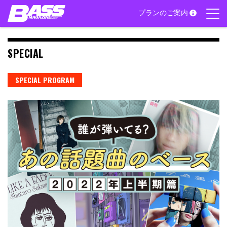
Skip
プランのご案内
to
content
SPECIAL
SPECIAL PROGRAM