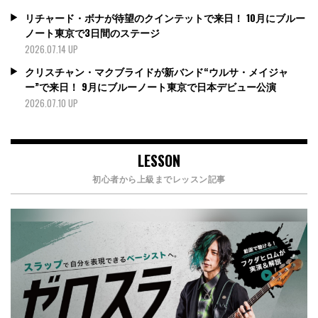
リチャード・ボナが待望のクインテットで来日！ 10月にブルー
ノート東京で3日間のステージ
2026.07.14 UP
クリスチャン・マクブライドが新バンド“ウルサ・メイジャ
ー”で来日！ 9月にブルーノート東京で日本デビュー公演
2026.07.10 UP
LESSON
初心者から上級までレッスン記事