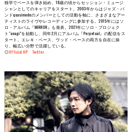
独学でベースを弾き始め、18歳の頃からセッション・ミュージ
シャンとしてのキャリアをスタート。2003年からはジャズ・バ
ンドquasimodeのメンバーとしての活動を軸に、さまざまなアー
ティストのライヴやレコーディングに参加する。2015年にはソ
ロ・アルバム『MIRROR』も発表。2021年にソロ・プロジェク
ト“unagi”を始動し、同年2月にアルバム『Perpetual』の配信をス
タート。エレキ・ベース、ウッド・ベースの両方を自在に操
り、幅広い分野で活躍している。
◎
Official HP
Twitter