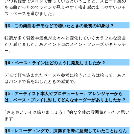
いつも録音でメインで使っているということと、スピード感の
ある曲だったのでラインが見えやすく疾走感の出しやすいジャ
ズ・ベースを選びました。
Q3：この楽曲をデモなどで聴いたときの最初の印象は？
転調が多く背景や景色が次々へと変化していくカラフルな楽曲
だと感じました。あとイントロのメイン・フレーズがキャッチ
ー。
Q4：ベース・ラインはどのように発想しましたか？
デモで打ち込まれたベースを参考に拾うところは拾って、あと
はバンドで音を出したときの感覚で。
Q5：アーティスト本人やプロデューサー、アレンジャーから
は、ベース・プレイに対してどんなオーダーがありましたか？
“さぁ良いテイク録りましょう！”的な全体の雰囲気だったと思い
ます。
Q6：レコーディングで、演奏する際に意識していたことはなん