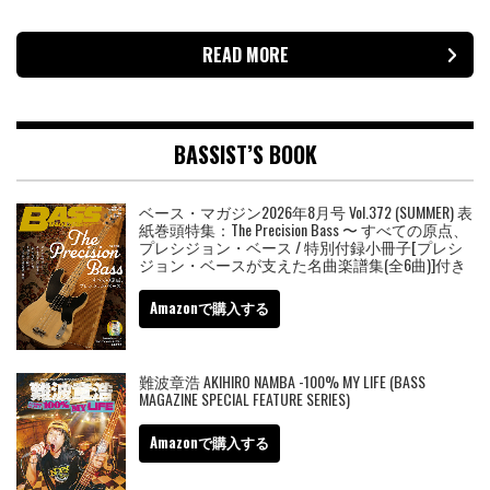
READ MORE
BASSIST’S BOOK
ベース・マガジン2026年8月号 Vol.372 (SUMMER) 表
紙巻頭特集：The Precision Bass 〜 すべての原点、
プレシジョン・ベース / 特別付録小冊子[プレシ
ジョン・ベースが支えた名曲楽譜集(全6曲)]付き
Amazonで購入する
難波章浩 AKIHIRO NAMBA -100% MY LIFE (BASS
MAGAZINE SPECIAL FEATURE SERIES)
Amazonで購入する