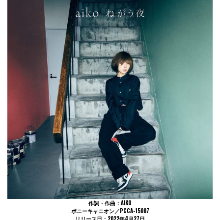
作詞・作曲：AIKO
ポニーキャニオン／PCCA-15007
リリース日：2022年4月27日