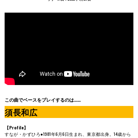
この曲でベースをプレイするのは……
須長和広
【Profile】
すなが・かずひろ●1981年6月6日生まれ、東京都出身。14歳から