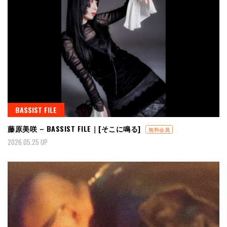
BASSIST FILE
藤原美咲 – BASSIST FILE｜[そこに鳴る]
無料会員
2026.05.25 UP