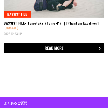
BASSIST FILE
BASSIST FILE- Tomotaka（Tomo-P）｜[Phantom Excaliver]
無料会員
2025.12.23 UP
READ MORE
よくあるご質問