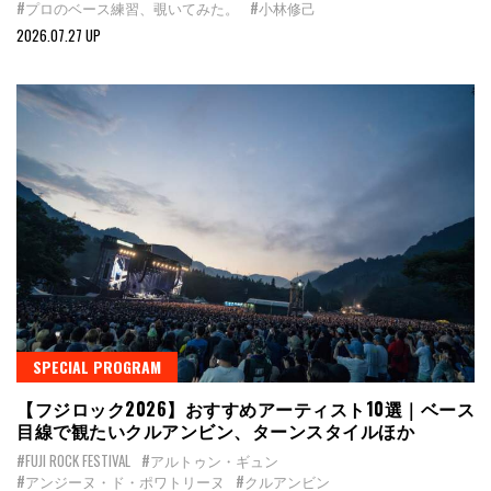
#プロのベース練習、覗いてみた。
#小林修己
2026.07.27 UP
SPECIAL PROGRAM
【フジロック2026】おすすめアーティスト10選｜ベース
目線で観たいクルアンビン、ターンスタイルほか
#FUJI ROCK FESTIVAL
#アルトゥン・ギュン
#アンジーヌ・ド・ポワトリーヌ
#クルアンビン