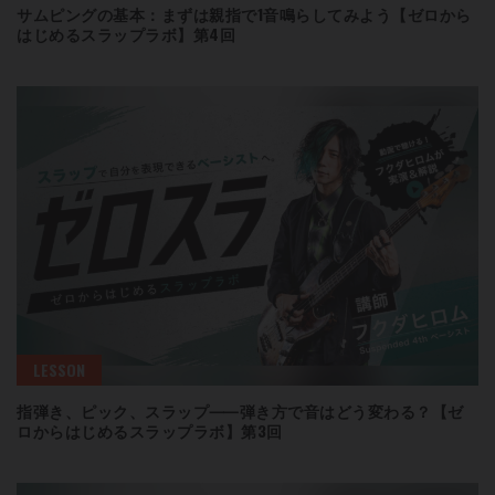
サムピングの基本：まずは親指で1音鳴らしてみよう【ゼロから
はじめるスラップラボ】第4回
LESSON
指弾き、ピック、スラップ⸺弾き方で音はどう変わる？【ゼ
ロからはじめるスラップラボ】第3回