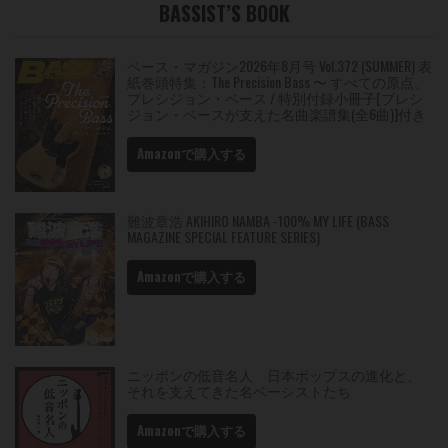
BASSIST’S BOOK
ベース・マガジン2026年8月号 Vol.372 (SUMMER) 表
紙巻頭特集：The Precision Bass 〜 すべての原点、
プレシジョン・ベース / 特別付録小冊子[プレシ
ジョン・ベースが支えた名曲楽譜集(全6曲)]付き
Amazonで購入する
難波章浩 AKIHIRO NAMBA -100% MY LIFE (BASS
MAGAZINE SPECIAL FEATURE SERIES)
Amazonで購入する
ニッポンの低音名人 日本ポップスの進化と、
それを支えてきた名ベーシストたち
Amazonで購入する