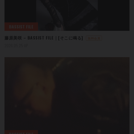
BASSIST FILE
藤原美咲 – BASSIST FILE｜[そこに鳴る]
無料会員
2026.05.25 UP