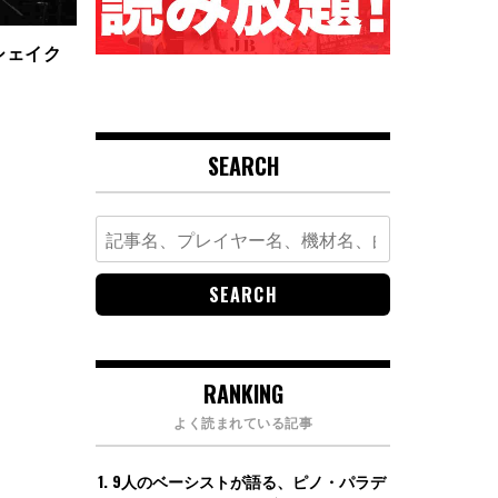
シェイク
SEARCH
Search
for:
RANKING
よく読まれている記事
9人のベーシストが語る、ピノ・パラデ