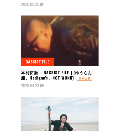
2026.05.25 UP
BASSIST FILE
本村拓磨 – BASSIST FILE｜[ゆうらん
船、Hedigan's、NOT WONK]
無料会員
2026.04.23 UP