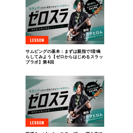
LESSON
サムピングの基本：まずは親指で1音鳴
らしてみよう【ゼロからはじめるスラッ
プラボ】第4回
LESSON