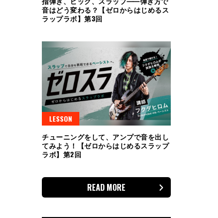
指弾き、ピック、スラップ⸺弾き方で
音はどう変わる？【ゼロからはじめるス
ラップラボ】第3回
LESSON
チューニングをして、アンプで音を出し
てみよう！【ゼロからはじめるスラップ
ラボ】第2回
READ MORE