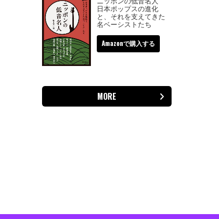
ニッポンの低音名人
日本ポップスの進化
と、それを支えてきた
名ベーシストたち
Amazonで購入する
MORE