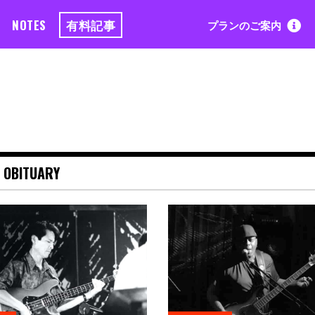
NOTES
有料記事
プランのご案内
>
OBITUARY