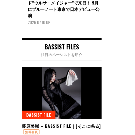
ド“ウルサ・メイジャー”で来日！ 9月
にブルーノート東京で日本デビュー公
演
2026.07.10 UP
BASSIST FILES
注目のベーシストを紹介
BASSIST FILE
藤原美咲 – BASSIST FILE｜[そこに鳴る]
無料会員