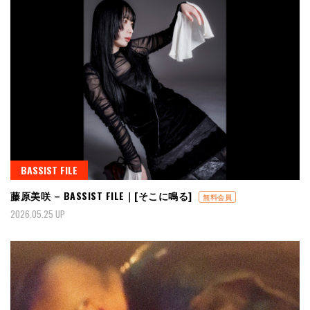
BASSIST FILE
藤原美咲 – BASSIST FILE｜[そこに鳴る]
無料会員
2026.05.25 UP