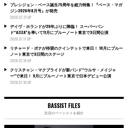
プレシジョン・ベース誕生75周年を総力特集！『ベース・マガ
ジン2026年8月号』が発売
2026.07.21 UP
デイヴ・ホランドが20年ぶりに降臨！ スーパーバン
ド“AZIZA”を率いて11月にブルーノート東京で3日間公演
2026.07.17 UP
リチャード・ボナが待望のクインテットで来日！ 10月にブルー
ノート東京で3日間のステージ
2026.07.14 UP
クリスチャン・マクブライドが新バンド“ウルサ・メイジャ
ー”で来日！ 9月にブルーノート東京で日本デビュー公演
2026.07.10 UP
BASSIST FILES
注目のベーシストを紹介