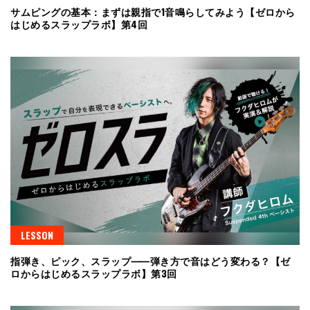
サムピングの基本：まずは親指で1音鳴らしてみよう【ゼロから
はじめるスラップラボ】第4回
LESSON
指弾き、ピック、スラップ⸺弾き方で音はどう変わる？【ゼ
ロからはじめるスラップラボ】第3回