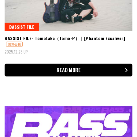
BASSIST FILE
BASSIST FILE- Tomotaka（Tomo-P）｜[Phantom Excaliver]
無料会員
2025.12.23 UP
READ MORE