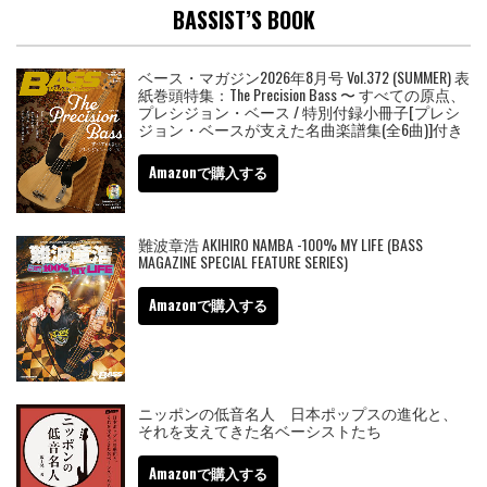
BASSIST’S BOOK
ベース・マガジン2026年8月号 Vol.372 (SUMMER) 表
紙巻頭特集：The Precision Bass 〜 すべての原点、
プレシジョン・ベース / 特別付録小冊子[プレシ
ジョン・ベースが支えた名曲楽譜集(全6曲)]付き
Amazonで購入する
難波章浩 AKIHIRO NAMBA -100% MY LIFE (BASS
MAGAZINE SPECIAL FEATURE SERIES)
Amazonで購入する
ニッポンの低音名人 日本ポップスの進化と、
それを支えてきた名ベーシストたち
Amazonで購入する