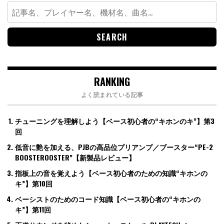
Search
for:
RANKING
よく読まれている記事
チューニングを理解しよう【ベース初心者の“キホンのキ”】第3
回
低音に艶を加える、PJBの高品位プリアンプ／ブースター“PE-2
BOOSTEROOSTER”【新製品レビュー】
指板上の音を覚えよう【ベース初心者のための知識“キホンの
キ”】第10回
ベーシストのためのコード知識【ベース初心者の“キホンの
キ”】第11回