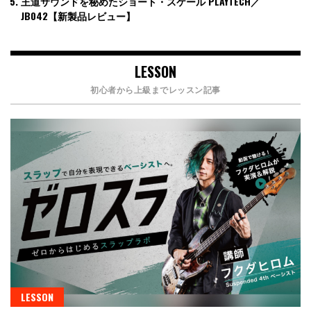
王道サウンドを秘めたショート・スケール PLAYTECH／
JB042【新製品レビュー】
LESSON
初心者から上級までレッスン記事
LESSON