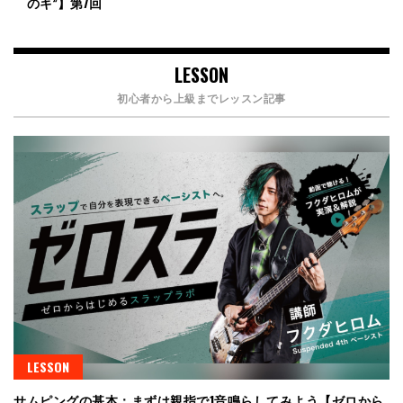
のキ”】第7回
LESSON
初心者から上級までレッスン記事
LESSON
サムピングの基本：まずは親指で1音鳴らしてみよう【ゼロから