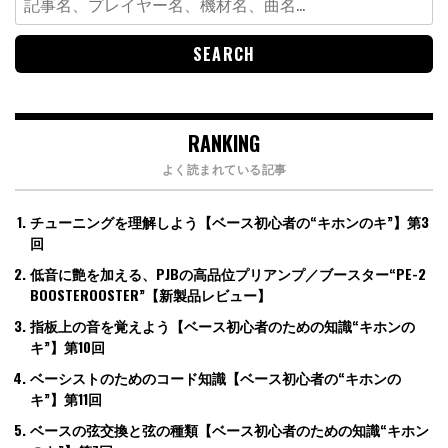
for:
RANKING
よく読まれている記事
チューニングを理解しよう【ベース初心者の“キホンのキ”】第3
回
低音に艶を加える、PJBの高品位プリアンプ／ブースター“PE-2
BOOSTEROOSTER”【新製品レビュー】
指板上の音を覚えよう【ベース初心者のための知識“キホンの
キ”】第10回
ベーシストのためのコード知識【ベース初心者の“キホンの
キ”】第11回
ベースの弦交換と弦の種類【ベース初心者のための知識“キホン