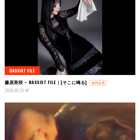
BASSIST FILE
藤原美咲 – BASSIST FILE｜[そこに鳴る]
無料会員
2026.05.25 UP