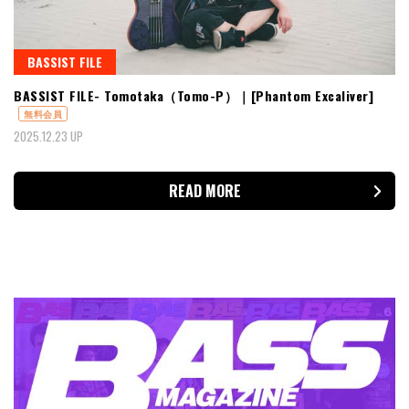
BASSIST FILE
BASSIST FILE- Tomotaka（Tomo-P）｜[Phantom Excaliver]
無料会員
2025.12.23 UP
READ MORE