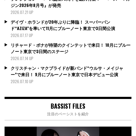
ジン2026年8月号』が発売
2026.07.21 UP
デイヴ・ホランドが20年ぶりに降臨！ スーパーバン
ド“AZIZA”を率いて11月にブルーノート東京で3日間公演
2026.07.17 UP
リチャード・ボナが待望のクインテットで来日！ 10月にブルー
ノート東京で3日間のステージ
2026.07.14 UP
クリスチャン・マクブライドが新バンド“ウルサ・メイジャ
ー”で来日！ 9月にブルーノート東京で日本デビュー公演
2026.07.10 UP
BASSIST FILES
注目のベーシストを紹介