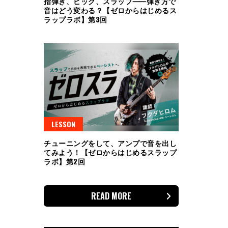
指弾き、ピック、スラップ⸺弾き方で
音はどう変わる？【ゼロからはじめるス
ラップラボ】第3回
LESSON
チューニングをして、アンプで音を出し
てみよう！【ゼロからはじめるスラップ
ラボ】第2回
READ MORE