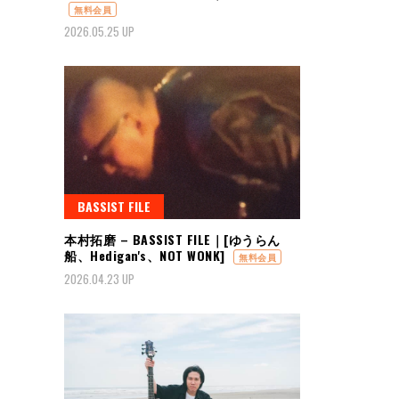
無料会員
2026.05.25 UP
BASSIST FILE
本村拓磨 – BASSIST FILE｜[ゆうらん
船、Hedigan's、NOT WONK]
無料会員
2026.04.23 UP