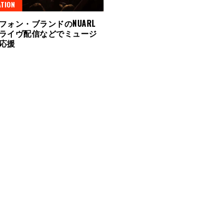
TION
フォン・ブランドのNUARL
ライヴ配信などでミュージ
を応援