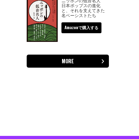
ニッポンの低音名人
日本ポップスの進化
と、それを支えてきた
名ベーシストたち
Amazonで購入する
MORE