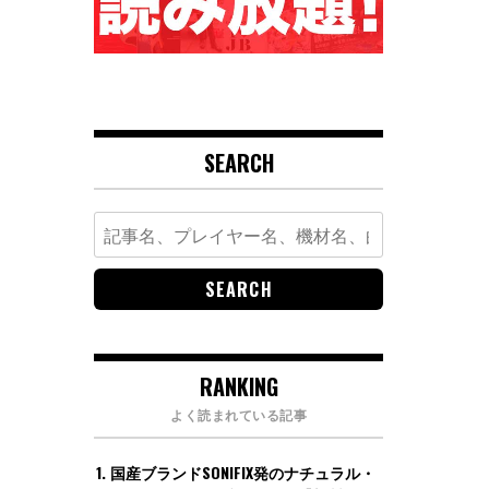
SEARCH
Search
for:
RANKING
よく読まれている記事
国産ブランドSONIFIX発のナチュラル・