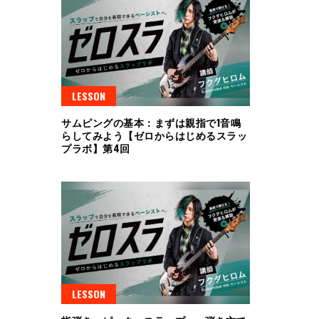
LESSON
サムピングの基本：まずは親指で1音鳴
らしてみよう【ゼロからはじめるスラッ
プラボ】第4回
LESSON