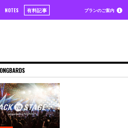
NOTES
有料記事
プランのご案内
SONGBARDS