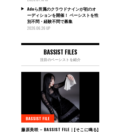
Adoら所属のクラウドナインが初のオ
ーディションを開催！ ベーシストを性
別不問・経験不問で募集
2026.06.26 UP
BASSIST FILES
注目のベーシストを紹介
BASSIST FILE
藤原美咲 – BASSIST FILE｜[そこに鳴る]