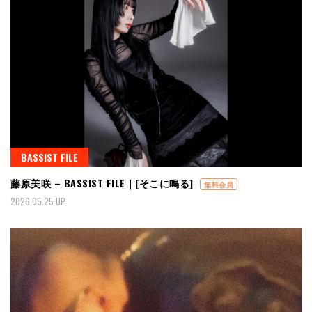
BASSIST FILE
藤原美咲 – BASSIST FILE｜[そこに鳴る]
無料会員
2026.05.25 UP