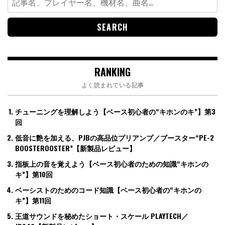
for:
RANKING
よく読まれている記事
チューニングを理解しよう【ベース初心者の“キホンのキ”】第3
回
低音に艶を加える、PJBの高品位プリアンプ／ブースター“PE-2
BOOSTEROOSTER”【新製品レビュー】
指板上の音を覚えよう【ベース初心者のための知識“キホンの
キ”】第10回
ベーシストのためのコード知識【ベース初心者の“キホンの
キ”】第11回
王道サウンドを秘めたショート・スケール PLAYTECH／