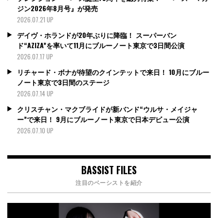
ジン2026年8月号』が発売
2026.07.21 UP
デイヴ・ホランドが20年ぶりに降臨！ スーパーバン
ド“AZIZA”を率いて11月にブルーノート東京で3日間公演
2026.07.17 UP
リチャード・ボナが待望のクインテットで来日！ 10月にブルー
ノート東京で3日間のステージ
2026.07.14 UP
クリスチャン・マクブライドが新バンド“ウルサ・メイジャ
ー”で来日！ 9月にブルーノート東京で日本デビュー公演
2026.07.10 UP
BASSIST FILES
注目のベーシストを紹介