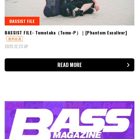
BASSIST FILE
BASSIST FILE- Tomotaka（Tomo-P）｜[Phantom Excaliver]
無料会員
2025.12.23 UP
READ MORE