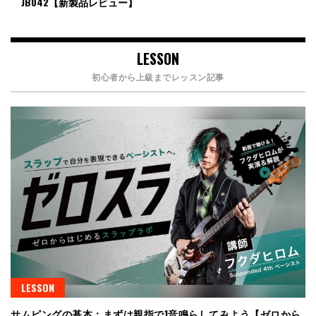
JB042【新製品レビュー】
LESSON
初心者から上級までレッスン記事
LESSON
サムピングの基本：まずは親指で1音鳴らしてみよう【ゼロから