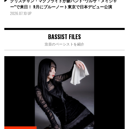
クリスチャン・マクブライドが新バンド“ウルサ・メイジャ
ー”で来日！ 9月にブルーノート東京で日本デビュー公演
2026.07.10 UP
BASSIST FILES
注目のベーシストを紹介