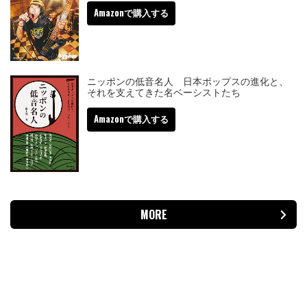
Amazonで購入する
ニッポンの低音名人 日本ポップスの進化と、
それを支えてきた名ベーシストたち
Amazonで購入する
MORE