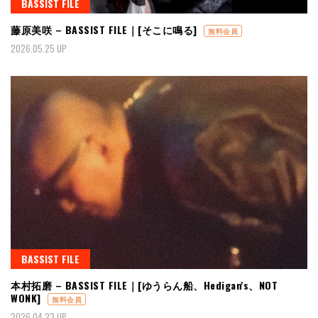
BASSIST FILE
藤原美咲 – BASSIST FILE｜[そこに鳴る]
無料会員
2026.05.25 UP
BASSIST FILE
本村拓磨 – BASSIST FILE｜[ゆうらん船、Hedigan's、NOT
WONK]
無料会員
2026.04.23 UP