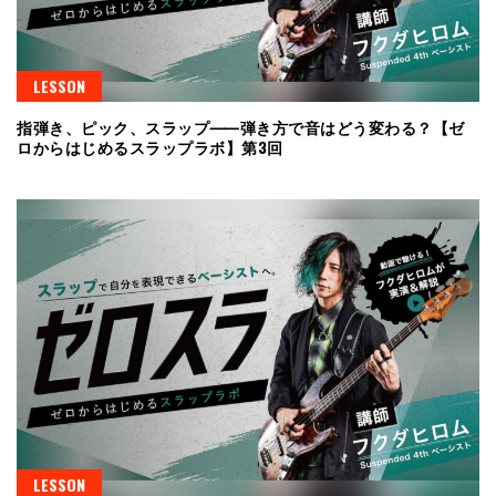
LESSON
指弾き、ピック、スラップ⸺弾き方で音はどう変わる？【ゼ
ロからはじめるスラップラボ】第3回
LESSON