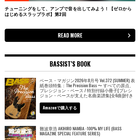
チューニングをして、アンプで音を出してみよう！【ゼロから
はじめるスラップラボ】第2回
READ MORE
BASSIST’S BOOK
ベース・マガジン2026年8月号 Vol.372 (SUMMER) 表
紙巻頭特集：The Precision Bass 〜 すべての原点、
プレシジョン・ベース / 特別付録小冊子[プレシ
ジョン・ベースが支えた名曲楽譜集(全6曲)]付き
Amazonで購入する
難波章浩 AKIHIRO NAMBA -100% MY LIFE (BASS
MAGAZINE SPECIAL FEATURE SERIES)