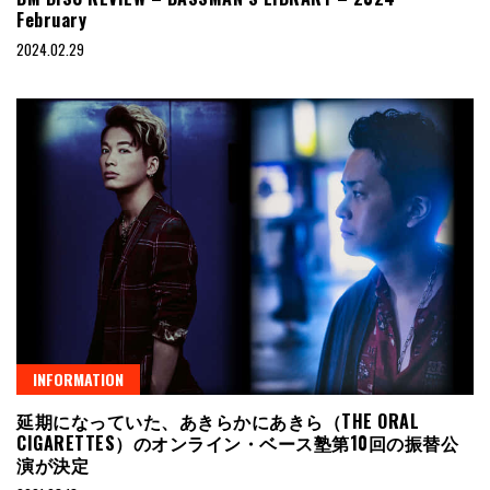
February
2024.02.29
INFORMATION
延期になっていた、あきらかにあきら（THE ORAL
CIGARETTES）のオンライン・ベース塾第10回の振替公
演が決定