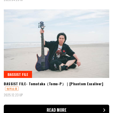
BASSIST FILE
BASSIST FILE- Tomotaka（Tomo-P）｜[Phantom Excaliver]
無料会員
2025.12.23 UP
READ MORE