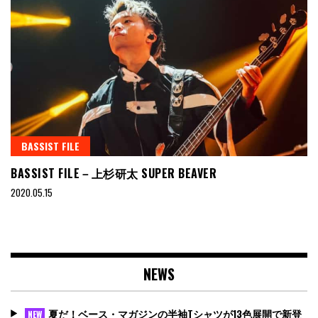
BASSIST FILE
BASSIST FILE－上杉研太 SUPER BEAVER
2020.05.15
NEWS
夏だ！ベース・マガジンの半袖Tシャツが13色展開で新登
NEW