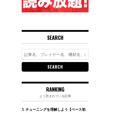
SEARCH
Search
for:
RANKING
よく読まれている記事
チューニングを理解しよう【ベース初