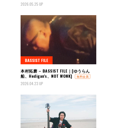
2026.05.25 UP
BASSIST FILE
本村拓磨 – BASSIST FILE｜[ゆうらん
船、Hedigan's、NOT WONK]
無料会員
2026.04.23 UP