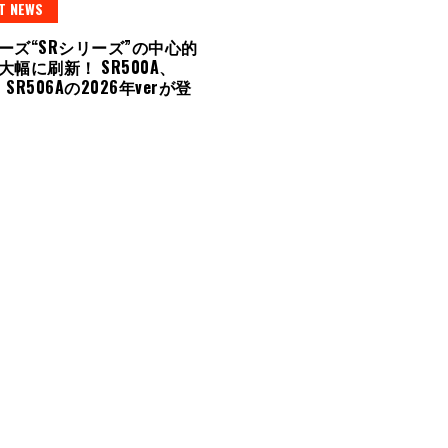
T NEWS
ーズ“SRシリーズ”の中心的
幅に刷新！ SR500A、
、SR506Aの2026年verが登