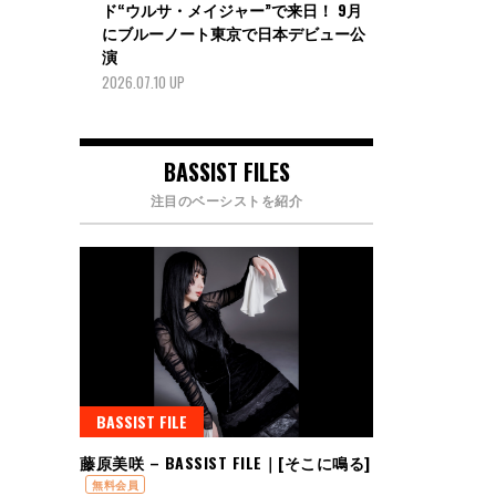
ド“ウルサ・メイジャー”で来日！ 9月
にブルーノート東京で日本デビュー公
演
2026.07.10 UP
BASSIST FILES
注目のベーシストを紹介
BASSIST FILE
藤原美咲 – BASSIST FILE｜[そこに鳴る]
無料会員