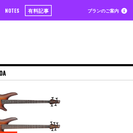
NOTES
有料記事
プランのご案内
0A