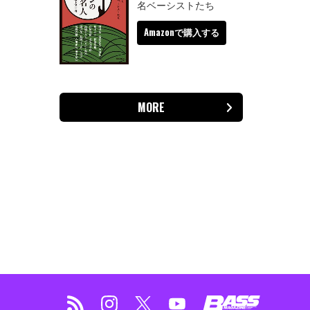
名ベーシストたち
Amazonで購入する
MORE