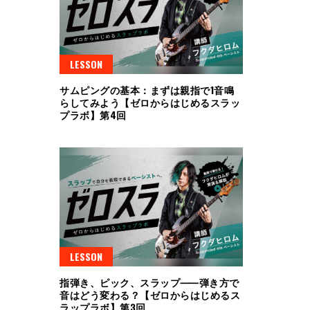
LESSON
サムピングの基本：まずは親指で1音鳴
らしてみよう【ゼロからはじめるスラッ
プラボ】第4回
LESSON
指弾き、ピック、スラップ⸺弾き方で
音はどう変わる？【ゼロからはじめるス
ラップラボ】第3回