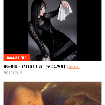
BASSIST FILE
藤原美咲 – BASSIST FILE｜[そこに鳴る]
無料会員
2026.05.25 UP