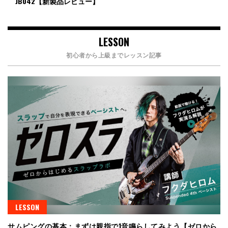
JB042【新製品レビュー】
LESSON
初心者から上級までレッスン記事
LESSON
サムピングの基本：まずは親指で1音鳴らしてみよう【ゼロから