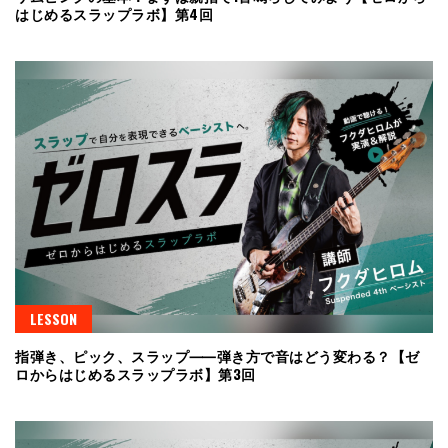
はじめるスラップラボ】第4回
LESSON
指弾き、ピック、スラップ⸺弾き方で音はどう変わる？【ゼ
ロからはじめるスラップラボ】第3回