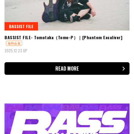
BASSIST FILE
BASSIST FILE- Tomotaka（Tomo-P）｜[Phantom Excaliver]
無料会員
2025.12.23 UP
READ MORE