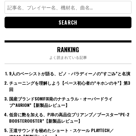
Search
for:
RANKING
よく読まれている記事
9人のベーシストが語る、ピノ・パラディーノの“すごみ”と名演
チューニングを理解しよう【ベース初心者の“キホンのキ”】第3
回
国産ブランドSONIFIX発のナチュラル・オーバードライ
ブ“AURION”【新製品レビュー】
低音に艶を加える、PJBの高品位プリアンプ／ブースター“PE-2
BOOSTEROOSTER”【新製品レビュー】
王道サウンドを秘めたショート・スケール PLAYTECH／