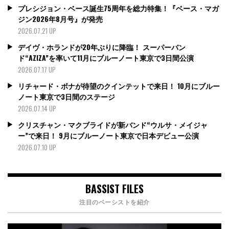
プレシジョン・ベース誕生75周年を総力特集！『ベース・マガ
ジン2026年8月号』が発売
2026.07.21 UP
デイヴ・ホランドが20年ぶりに降臨！ スーパーバン
ド“AZIZA”を率いて11月にブルーノート東京で3日間公演
2026.07.17 UP
リチャード・ボナが待望のクインテットで来日！ 10月にブルー
ノート東京で3日間のステージ
2026.07.14 UP
クリスチャン・マクブライドが新バンド“ウルサ・メイジャ
ー”で来日！ 9月にブルーノート東京で日本デビュー公演
2026.07.10 UP
BASSIST FILES
注目のベーシストを紹介