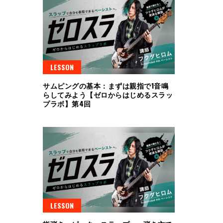
LESSON
サムピングの基本：まずは親指で1音鳴
らしてみよう【ゼロからはじめるスラッ
プラボ】第4回
LESSON