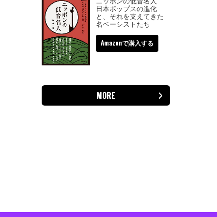
ニッポンの低音名人
日本ポップスの進化
と、それを支えてきた
名ベーシストたち
Amazonで購入する
MORE