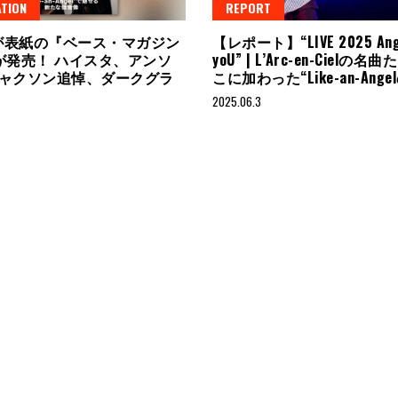
TION
REPORT
yaが表紙の『ベース・マガジン
【レポート】“LIVE 2025 Ange
が発売！ ハイスタ、アンソ
yoU” | L’Arc-en-Cielの
ャクソン追悼、ダークグラ
こに加わった“Like-an-Ang
も
2025.06.3