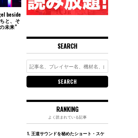
l beside
名曲たちと、そ
elの未来”
SEARCH
Search
for:
RANKING
よく読まれている記事
王道サウンドを秘めたショート・スケ