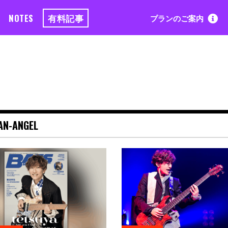
NOTES
有料記事
プランのご案内
AN-ANGEL