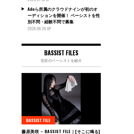
Adoら所属のクラウドナインが初のオ
ーディションを開催！ ベーシストを性
別不問・経験不問で募集
2026.06.26 UP
BASSIST FILES
注目のベーシストを紹介
BASSIST FILE
藤原美咲 – BASSIST FILE｜[そこに鳴る]