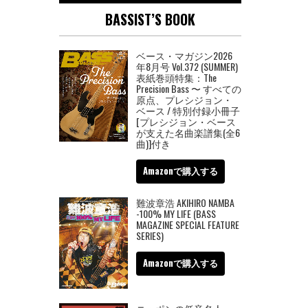
BASSIST’S BOOK
ベース・マガジン2026
年8月号 Vol.372 (SUMMER)
表紙巻頭特集：The
Precision Bass 〜 すべての
原点、プレシジョン・
ベース / 特別付録小冊子
[プレシジョン・ベース
が支えた名曲楽譜集(全6
曲)]付き
Amazonで購入する
難波章浩 AKIHIRO NAMBA
-100% MY LIFE (BASS
MAGAZINE SPECIAL FEATURE
SERIES)
Amazonで購入する