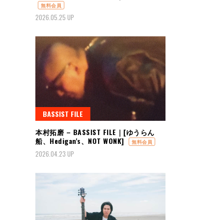
無料会員
2026.05.25 UP
BASSIST FILE
本村拓磨 – BASSIST FILE｜[ゆうらん
船、Hedigan's、NOT WONK]
無料会員
2026.04.23 UP