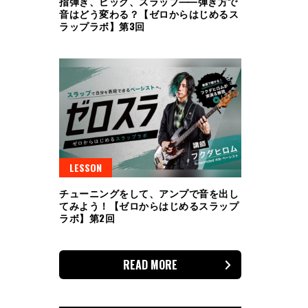
指弾き、ピック、スラップ⸺弾き方で
音はどう変わる？【ゼロからはじめるス
ラップラボ】第3回
LESSON
チューニングをして、アンプで音を出し
てみよう！【ゼロからはじめるスラップ
ラボ】第2回
READ MORE