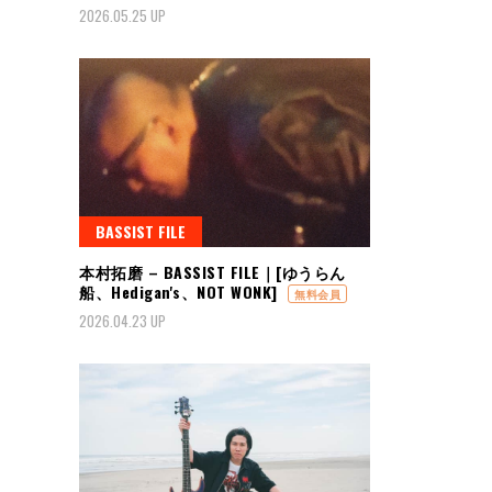
2026.05.25 UP
BASSIST FILE
本村拓磨 – BASSIST FILE｜[ゆうらん
船、Hedigan's、NOT WONK]
無料会員
2026.04.23 UP