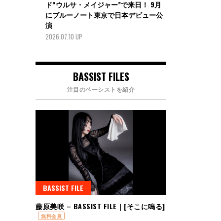
ド“ウルサ・メイジャー”で来日！ 9月
にブルーノート東京で日本デビュー公
演
2026.07.10 UP
BASSIST FILES
注目のベーシストを紹介
BASSIST FILE
藤原美咲 – BASSIST FILE｜[そこに鳴る]
無料会員