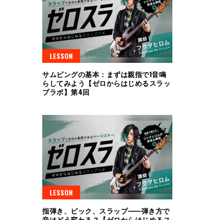
LESSON
サムピングの基本：まずは親指で1音鳴
らしてみよう【ゼロからはじめるスラッ
プラボ】第4回
LESSON
指弾き、ピック、スラップ⸺弾き方で
音はどう変わる？【ゼロからはじめるス