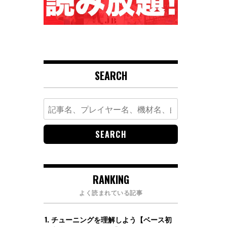
SEARCH
Search
for:
RANKING
よく読まれている記事
チューニングを理解しよう【ベース初