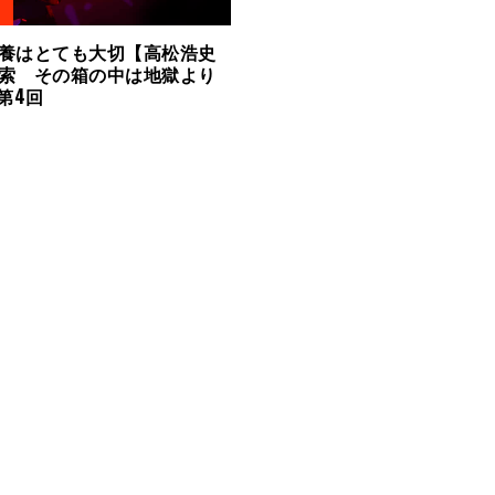
養はとても大切【高松浩史
索 その箱の中は地獄より
 第4回