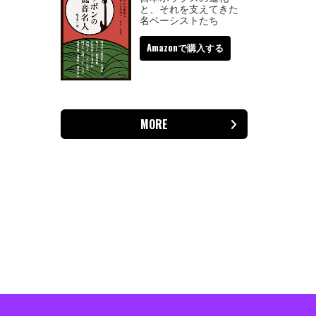
と、それを支えてきた
名ベーシストたち
Amazonで購入する
MORE