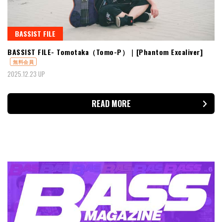
BASSIST FILE
BASSIST FILE- Tomotaka（Tomo-P）｜[Phantom Excaliver]
無料会員
2025.12.23 UP
READ MORE