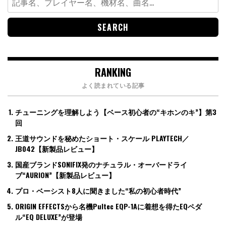
for:
RANKING
よく読まれている記事
チューニングを理解しよう【ベース初心者の“キホンのキ”】第3
回
王道サウンドを秘めたショート・スケール PLAYTECH／
JB042【新製品レビュー】
国産ブランドSONIFIX発のナチュラル・オーバードライ
ブ“AURION”【新製品レビュー】
プロ・ベーシスト8人に聞きました“私の初心者時代”
ORIGIN EFFECTSから名機Pultec EQP-1Aに着想を得たEQペダ
ル“EQ DELUXE”が登場