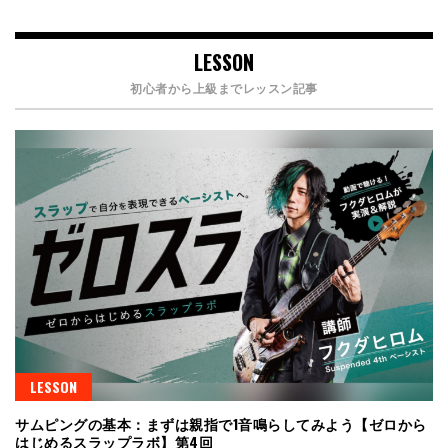
LESSON
初心者から上級までレッスン記事
LESSON
サムピングの基本：まずは親指で1音鳴らしてみよう【ゼロから
はじめるスラップラボ】第4回