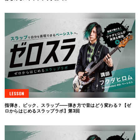
LESSON
指弾き、ピック、スラップ⸺弾き方で音はどう変わる？【ゼ
ロからはじめるスラップラボ】第3回