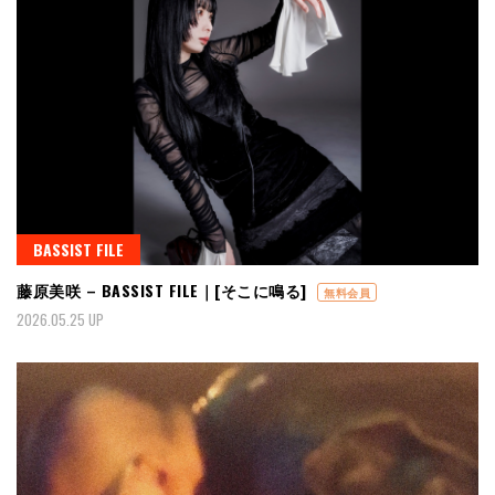
BASSIST FILE
藤原美咲 – BASSIST FILE｜[そこに鳴る]
無料会員
2026.05.25 UP