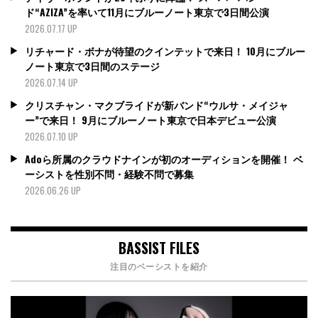
ド“AZIZA”を率いて11月にブルーノート東京で3日間公演
2026.07.17 UP
リチャード・ボナが待望のクインテットで来日！ 10月にブルー
ノート東京で3日間のステージ
2026.07.14 UP
クリスチャン・マクブライドが新バンド“ウルサ・メイジャ
ー”で来日！ 9月にブルーノート東京で日本デビュー公演
2026.07.10 UP
Adoら所属のクラウドナインが初のオーディションを開催！ ベ
ーシストを性別不問・経験不問で募集
2026.06.26 UP
BASSIST FILES
注目のベーシストを紹介