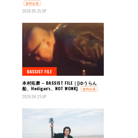
無料会員
2026.05.25 UP
BASSIST FILE
本村拓磨 – BASSIST FILE｜[ゆうらん
船、Hedigan's、NOT WONK]
無料会員
2026.04.23 UP