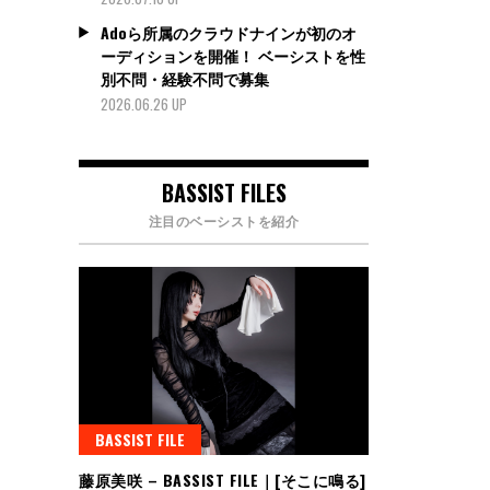
Adoら所属のクラウドナインが初のオ
ーディションを開催！ ベーシストを性
別不問・経験不問で募集
2026.06.26 UP
BASSIST FILES
注目のベーシストを紹介
BASSIST FILE
藤原美咲 – BASSIST FILE｜[そこに鳴る]