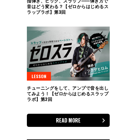
指弾き、ピック、スラップ⸺弾き方で
音はどう変わる？【ゼロからはじめるス
ラップラボ】第3回
LESSON
チューニングをして、アンプで音を出し
てみよう！【ゼロからはじめるスラップ
ラボ】第2回
READ MORE