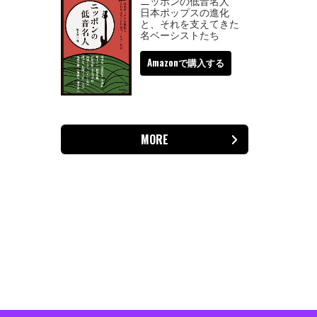
ニッポンの低音名人
日本ポップスの進化
と、それを支えてきた
名ベーシストたち
Amazonで購入する
MORE