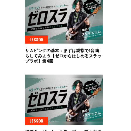
LESSON
サムピングの基本：まずは親指で1音鳴
らしてみよう【ゼロからはじめるスラッ
プラボ】第4回
LESSON