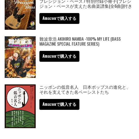
プレシジョン・ベース / 特別付録小冊子[プレシ
ジョン・ベースが支えた名曲楽譜集(全6曲)]付き
Amazonで購入する
難波章浩 AKIHIRO NAMBA -100% MY LIFE (BASS
MAGAZINE SPECIAL FEATURE SERIES)
Amazonで購入する
ニッポンの低音名人 日本ポップスの進化と、
それを支えてきた名ベーシストたち
Amazonで購入する