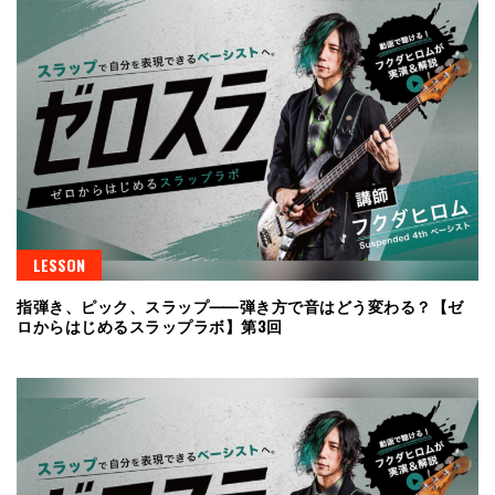
LESSON
指弾き、ピック、スラップ⸺弾き方で音はどう変わる？【ゼ
ロからはじめるスラップラボ】第3回