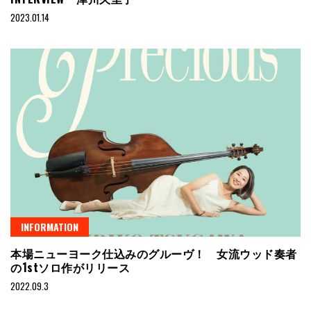
2023.01.14
INFORMATION
本場ニューヨーク仕込みのグルーヴ！ 女流ウッド奏者
の1stソロ作がリリース
2022.09.3