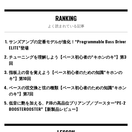
RANKING
よく読まれている記事
サンズアンプの定番モデルが進化！“Programmable Bass Driver
ELITE”登場
チューニングを理解しよう【ベース初心者の“キホンのキ”】第3
回
指板上の音を覚えよう【ベース初心者のための知識“キホンの
キ”】第10回
ベースの弦交換と弦の種類【ベース初心者のための知識“キホン
のキ”】第7回
低音に艶を加える、PJBの高品位プリアンプ／ブースター“PE-2
BOOSTEROOSTER”【新製品レビュー】