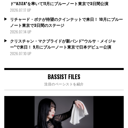
ド“AZIZA”を率いて11月にブルーノート東京で3日間公演
2026.07.17 UP
リチャード・ボナが待望のクインテットで来日！ 10月にブルー
ノート東京で3日間のステージ
2026.07.14 UP
クリスチャン・マクブライドが新バンド“ウルサ・メイジャ
ー”で来日！ 9月にブルーノート東京で日本デビュー公演
2026.07.10 UP
BASSIST FILES
注目のベーシストを紹介