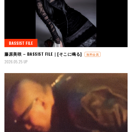
BASSIST FILE
藤原美咲 – BASSIST FILE｜[そこに鳴る]
無料会員
2026.05.25 UP