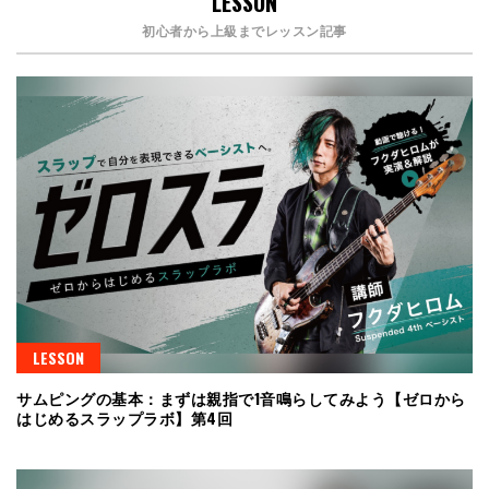
LESSON
初心者から上級までレッスン記事
LESSON
サムピングの基本：まずは親指で1音鳴らしてみよう【ゼロから
はじめるスラップラボ】第4回