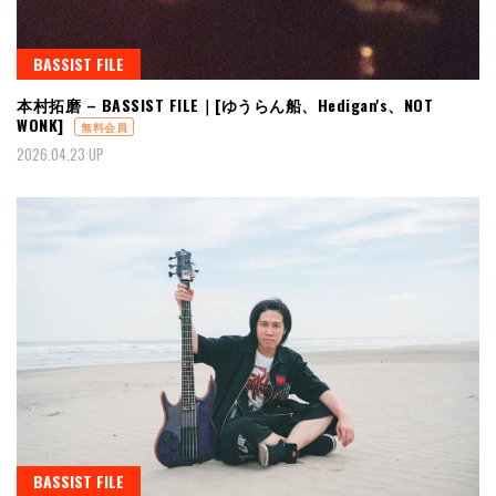
BASSIST FILE
本村拓磨 – BASSIST FILE｜[ゆうらん船、Hedigan's、NOT
WONK]
無料会員
2026.04.23 UP
BASSIST FILE