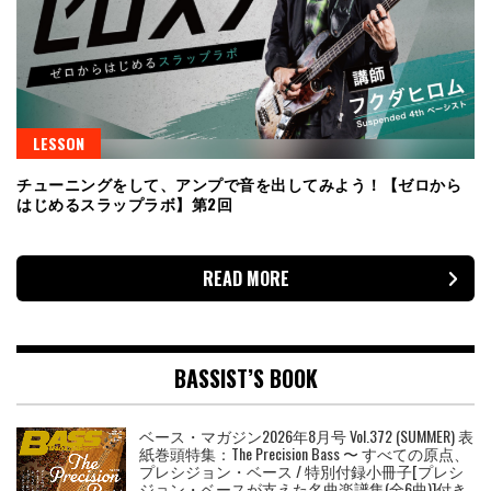
LESSON
チューニングをして、アンプで音を出してみよう！【ゼロから
はじめるスラップラボ】第2回
READ MORE
BASSIST’S BOOK
ベース・マガジン2026年8月号 Vol.372 (SUMMER) 表
紙巻頭特集：The Precision Bass 〜 すべての原点、
プレシジョン・ベース / 特別付録小冊子[プレシ
ジョン・ベースが支えた名曲楽譜集(全6曲)]付き