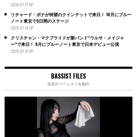
2026.07.17 UP
リチャード・ボナが待望のクインテットで来日！ 10月にブルー
ノート東京で3日間のステージ
2026.07.14 UP
クリスチャン・マクブライドが新バンド“ウルサ・メイジャ
ー”で来日！ 9月にブルーノート東京で日本デビュー公演
2026.07.10 UP
BASSIST FILES
注目のベーシストを紹介