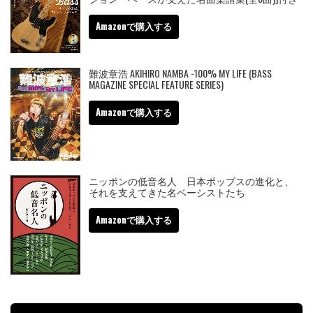
Amazonで購入する
難波章浩 AKIHIRO NAMBA -100% MY LIFE (BASS
MAGAZINE SPECIAL FEATURE SERIES)
Amazonで購入する
ニッポンの低音名人 日本ポップスの進化と、
それを支えてきた名ベーシストたち
Amazonで購入する