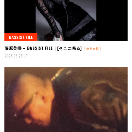
BASSIST FILE
藤原美咲 – BASSIST FILE｜[そこに鳴る]
無料会員
2026.05.25 UP