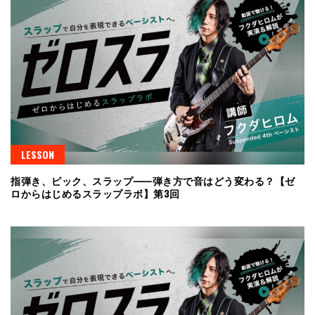
LESSON
指弾き、ピック、スラップ⸺弾き方で音はどう変わる？【ゼ
ロからはじめるスラップラボ】第3回