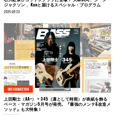
ジャクソン 、Kanと届けるスペシャル・プログラム
2025.09.23
INFORMATION
上田剛士（AA=） × 345（凛として時雨）が表紙を飾る
ベース・マガジン5月号が発売。『最強のメンテ&改造メ
ソッド』も大特集！