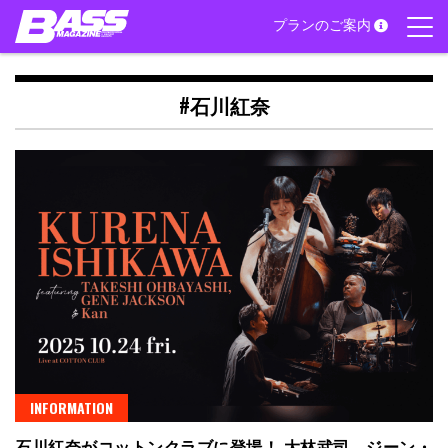
Skip
プランのご案内
to
content
#石川紅奈
INFORMATION
石川紅奈がコットンクラブに登場！ 大林武司、ジーン・