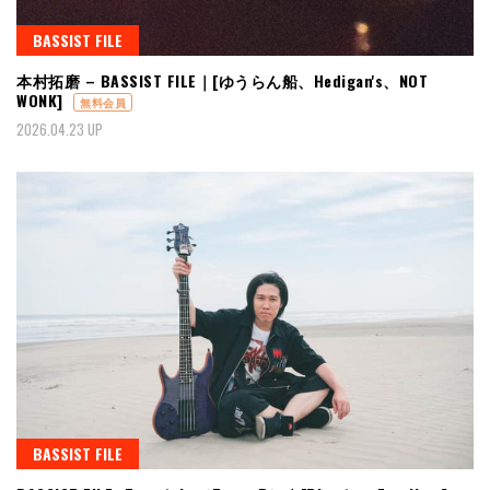
BASSIST FILE
本村拓磨 – BASSIST FILE｜[ゆうらん船、Hedigan's、NOT
WONK]
無料会員
2026.04.23 UP
BASSIST FILE