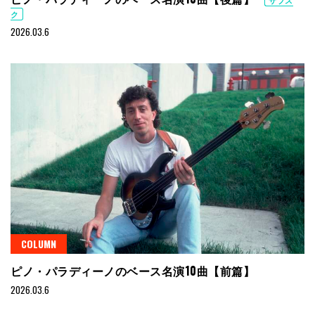
ク
2026.03.6
COLUMN
ピノ・パラディーノのベース名演10曲【前篇】
2026.03.6