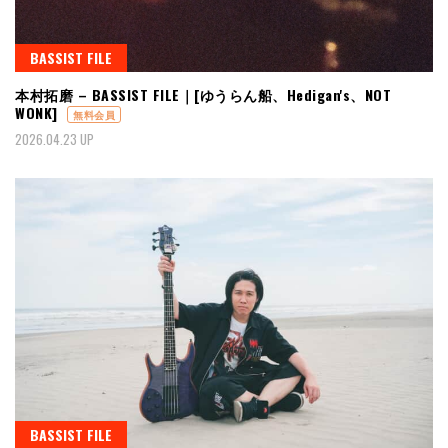
BASSIST FILE
本村拓磨 – BASSIST FILE｜[ゆうらん船、Hedigan's、NOT
WONK]
無料会員
2026.04.23 UP
BASSIST FILE