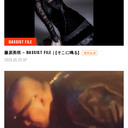
BASSIST FILE
藤原美咲 – BASSIST FILE｜[そこに鳴る]
無料会員
2026.05.25 UP