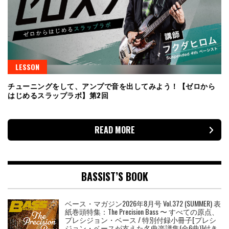
LESSON
チューニングをして、アンプで音を出してみよう！【ゼロから
はじめるスラップラボ】第2回
READ MORE
BASSIST’S BOOK
ベース・マガジン2026年8月号 Vol.372 (SUMMER) 表
紙巻頭特集：The Precision Bass 〜 すべての原点、
プレシジョン・ベース / 特別付録小冊子[プレシ
ジョン・ベースが支えた名曲楽譜集(全6曲)]付き