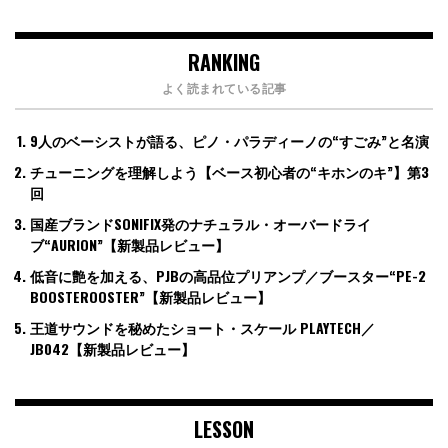
RANKING
よく読まれている記事
9人のベーシストが語る、ピノ・パラディーノの“すごみ”と名演
チューニングを理解しよう【ベース初心者の“キホンのキ”】第3
回
国産ブランドSONIFIX発のナチュラル・オーバードライ
ブ“AURION”【新製品レビュー】
低音に艶を加える、PJBの高品位プリアンプ／ブースター“PE-2
BOOSTEROOSTER”【新製品レビュー】
王道サウンドを秘めたショート・スケール PLAYTECH／
JB042【新製品レビュー】
LESSON