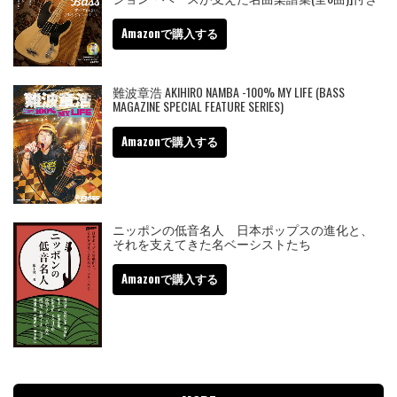
Amazonで購入する
難波章浩 AKIHIRO NAMBA -100% MY LIFE (BASS
MAGAZINE SPECIAL FEATURE SERIES)
Amazonで購入する
ニッポンの低音名人 日本ポップスの進化と、
それを支えてきた名ベーシストたち
Amazonで購入する