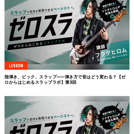
LESSON
指弾き、ピック、スラップ⸺弾き方で音はどう変わる？【ゼ
ロからはじめるスラップラボ】第3回