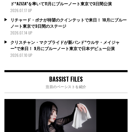
ド“AZIZA”を率いて11月にブルーノート東京で3日間公演
2026.07.17 UP
リチャード・ボナが待望のクインテットで来日！ 10月にブルー
ノート東京で3日間のステージ
2026.07.14 UP
クリスチャン・マクブライドが新バンド“ウルサ・メイジャ
ー”で来日！ 9月にブルーノート東京で日本デビュー公演
2026.07.10 UP
BASSIST FILES
注目のベーシストを紹介