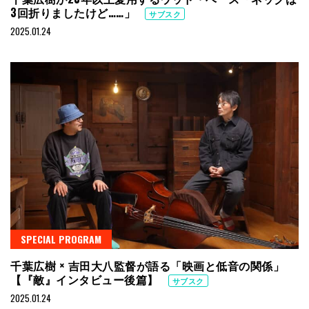
3回折りましたけど……」
サブスク
2025.01.24
SPECIAL PROGRAM
千葉広樹 × 吉田大八監督が語る「映画と低音の関係」
【『敵』インタビュー後篇】
サブスク
2025.01.24