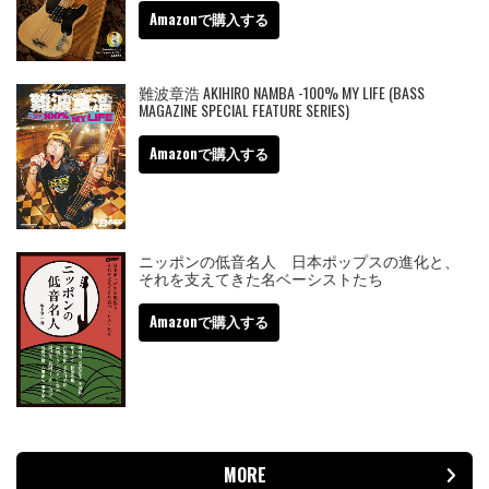
Amazonで購入する
難波章浩 AKIHIRO NAMBA -100% MY LIFE (BASS
MAGAZINE SPECIAL FEATURE SERIES)
Amazonで購入する
ニッポンの低音名人 日本ポップスの進化と、
それを支えてきた名ベーシストたち
Amazonで購入する
MORE