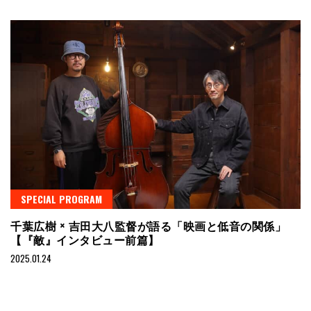
SPECIAL PROGRAM
千葉広樹 × 吉田大八監督が語る「映画と低音の関係」
【『敵』インタビュー前篇】
2025.01.24