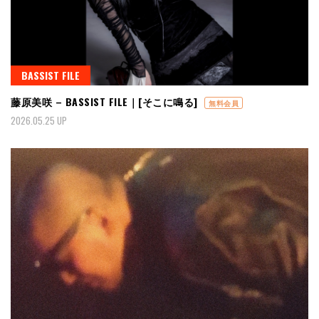
BASSIST FILE
藤原美咲 – BASSIST FILE｜[そこに鳴る]
無料会員
2026.05.25 UP