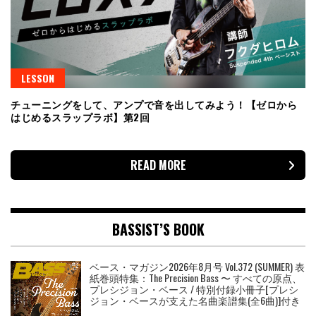
LESSON
チューニングをして、アンプで音を出してみよう！【ゼロから
はじめるスラップラボ】第2回
READ MORE
BASSIST’S BOOK
ベース・マガジン2026年8月号 Vol.372 (SUMMER) 表
紙巻頭特集：The Precision Bass 〜 すべての原点、
プレシジョン・ベース / 特別付録小冊子[プレシ
ジョン・ベースが支えた名曲楽譜集(全6曲)]付き