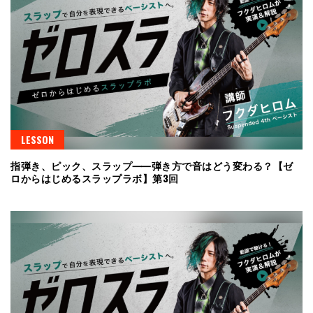
LESSON
指弾き、ピック、スラップ⸺弾き方で音はどう変わる？【ゼ
ロからはじめるスラップラボ】第3回