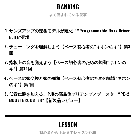
RANKING
よく読まれている記事
サンズアンプの定番モデルが進化！“Programmable Bass Driver
ELITE”登場
チューニングを理解しよう【ベース初心者の“キホンのキ”】第3
回
指板上の音を覚えよう【ベース初心者のための知識“キホンの
キ”】第10回
ベースの弦交換と弦の種類【ベース初心者のための知識“キホン
のキ”】第7回
低音に艶を加える、PJBの高品位プリアンプ／ブースター“PE-2
BOOSTEROOSTER”【新製品レビュー】
LESSON
初心者から上級までレッスン記事