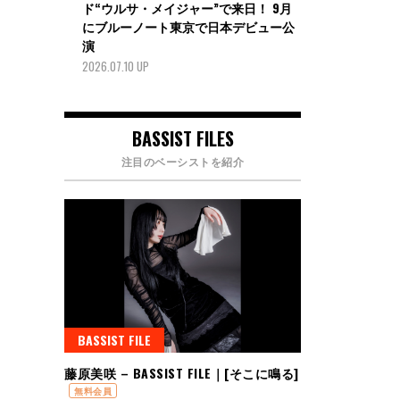
ド“ウルサ・メイジャー”で来日！ 9月
にブルーノート東京で日本デビュー公
演
2026.07.10 UP
BASSIST FILES
注目のベーシストを紹介
BASSIST FILE
藤原美咲 – BASSIST FILE｜[そこに鳴る]
無料会員