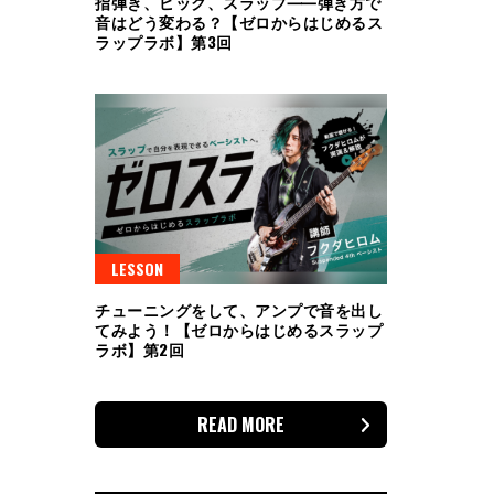
指弾き、ピック、スラップ⸺弾き方で
音はどう変わる？【ゼロからはじめるス
ラップラボ】第3回
LESSON
チューニングをして、アンプで音を出し
てみよう！【ゼロからはじめるスラップ
ラボ】第2回
READ MORE