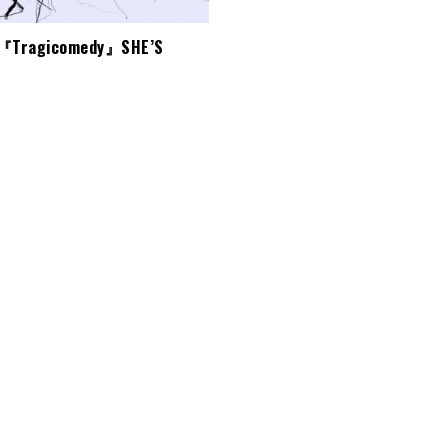
-『Tragicomedy』SHE’S