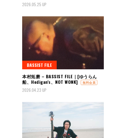
2026.05.25 UP
BASSIST FILE
本村拓磨 – BASSIST FILE｜[ゆうらん
船、Hedigan's、NOT WONK]
無料会員
2026.04.23 UP