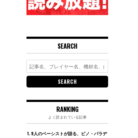
SEARCH
Search
for:
RANKING
よく読まれている記事
9人のベーシストが語る、ピノ・パラデ