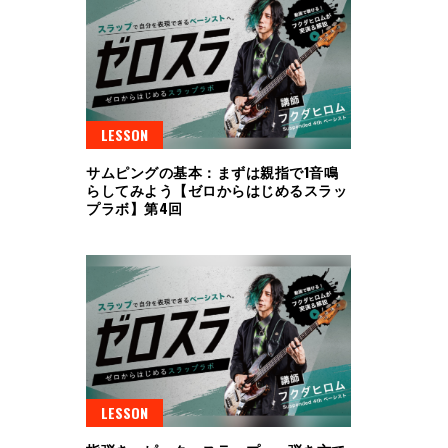
LESSON
サムピングの基本：まずは親指で1音鳴
らしてみよう【ゼロからはじめるスラッ
プラボ】第4回
LESSON