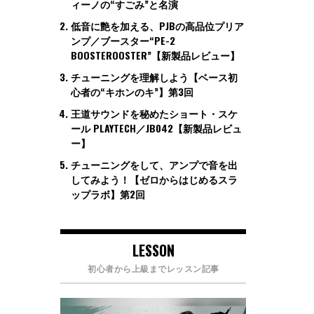
ィーノの“すごみ”と名演
低音に艶を加える、PJBの高品位プリア
ンプ／ブースター“PE-2
BOOSTEROOSTER”【新製品レビュー】
チューニングを理解しよう【ベース初
心者の“キホンのキ”】第3回
王道サウンドを秘めたショート・スケ
ール PLAYTECH／JB042【新製品レビュ
ー】
チューニングをして、アンプで音を出
してみよう！【ゼロからはじめるスラ
ップラボ】第2回
LESSON
初心者から上級までレッスン記事