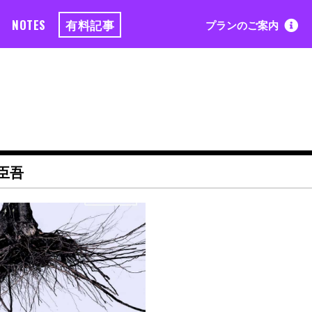
NOTES
有料記事
プランのご案内
臣吾