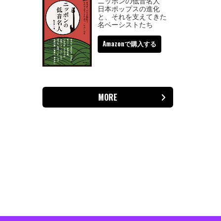
ニッポンの低音名人
日本ポップスの進化
と、それを支えてきた
名ベーシストたち
Amazonで購入する
MORE