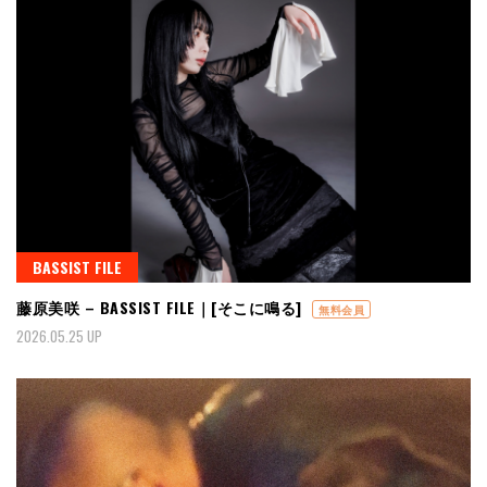
BASSIST FILE
藤原美咲 – BASSIST FILE｜[そこに鳴る]
無料会員
2026.05.25 UP