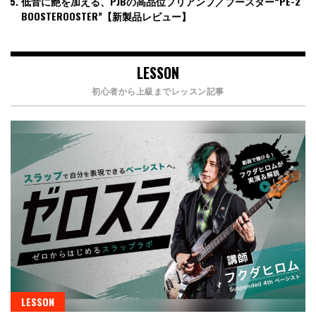
低音に艶を加える、PJBの高品位プリアンプ／ブースター“PE-2
BOOSTEROOSTER”【新製品レビュー】
LESSON
初心者から上級までレッスン記事
LESSON