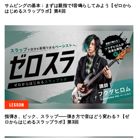
サムピングの基本：まずは親指で1音鳴らしてみよう【ゼロから
はじめるスラップラボ】第4回
LESSON
指弾き、ピック、スラップ⸺弾き方で音はどう変わる？【ゼ
ロからはじめるスラップラボ】第3回