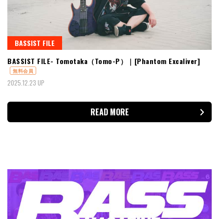
BASSIST FILE
BASSIST FILE- Tomotaka（Tomo-P）｜[Phantom Excaliver]
無料会員
2025.12.23 UP
READ MORE