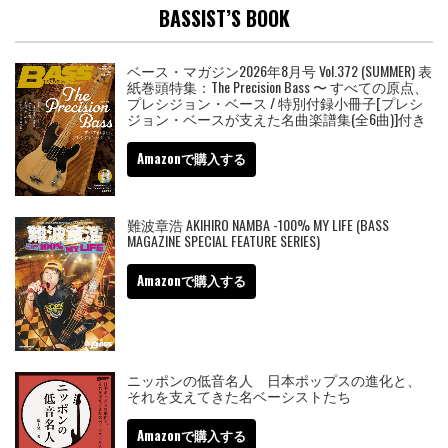
BASSIST’S BOOK
ベース・マガジン2026年8月号 Vol.372 (SUMMER) 表
紙巻頭特集：The Precision Bass 〜 すべての原点、
プレシジョン・ベース / 特別付録小冊子[プレシ
ジョン・ベースが支えた名曲楽譜集(全6曲)]付き
Amazonで購入する
難波章浩 AKIHIRO NAMBA -100% MY LIFE (BASS
MAGAZINE SPECIAL FEATURE SERIES)
Amazonで購入する
ニッポンの低音名人 日本ポップスの進化と、
それを支えてきた名ベーシストたち
Amazonで購入する