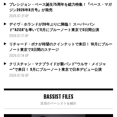
プレシジョン・ベース誕生75周年を総力特集！『ベース・マガ
ジン2026年8月号』が発売
2026.07.21 UP
デイヴ・ホランドが20年ぶりに降臨！ スーパーバン
ド“AZIZA”を率いて11月にブルーノート東京で3日間公演
2026.07.17 UP
リチャード・ボナが待望のクインテットで来日！ 10月にブルー
ノート東京で3日間のステージ
2026.07.14 UP
クリスチャン・マクブライドが新バンド“ウルサ・メイジャ
ー”で来日！ 9月にブルーノート東京で日本デビュー公演
2026.07.10 UP
BASSIST FILES
注目のベーシストを紹介