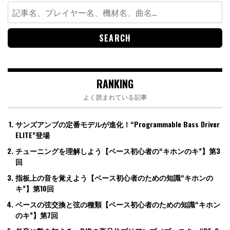
Search
for:
RANKING
よく読まれている記事
サンズアンプの定番モデルが進化！“Programmable Bass Driver
ELITE”登場
チューニングを理解しよう【ベース初心者の“キホンのキ”】第3
回
指板上の音を覚えよう【ベース初心者のための知識“キホンの
キ”】第10回
ベースの弦交換と弦の種類【ベース初心者のための知識“キホン
のキ”】第7回