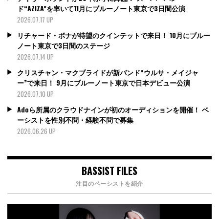
ド“AZIZA”を率いて11月にブルーノート東京で3日間公演
2026.07.17 UP
リチャード・ボナが待望のクインテットで来日！ 10月にブルー
ノート東京で3日間のステージ
2026.07.14 UP
クリスチャン・マクブライドが新バンド“ウルサ・メイジャ
ー”で来日！ 9月にブルーノート東京で日本デビュー公演
2026.07.10 UP
Adoら所属のクラウドナインが初のオーディションを開催！ ベ
ーシストを性別不問・経験不問で募集
2026.06.26 UP
BASSIST FILES
注目のベーシストを紹介