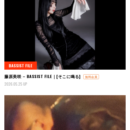
BASSIST FILE
藤原美咲 – BASSIST FILE｜[そこに鳴る]
無料会員
2026.05.25 UP