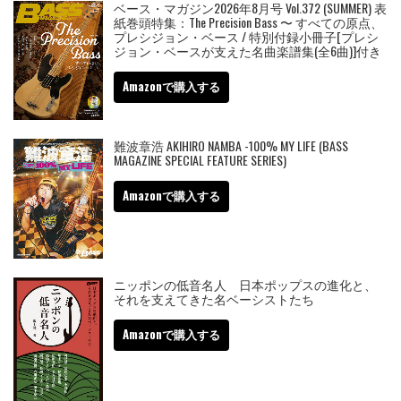
ベース・マガジン2026年8月号 Vol.372 (SUMMER) 表
紙巻頭特集：The Precision Bass 〜 すべての原点、
プレシジョン・ベース / 特別付録小冊子[プレシ
ジョン・ベースが支えた名曲楽譜集(全6曲)]付き
Amazonで購入する
難波章浩 AKIHIRO NAMBA -100% MY LIFE (BASS
MAGAZINE SPECIAL FEATURE SERIES)
Amazonで購入する
ニッポンの低音名人 日本ポップスの進化と、
それを支えてきた名ベーシストたち
Amazonで購入する