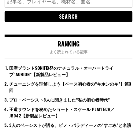
for:
RANKING
よく読まれている記事
国産ブランドSONIFIX発のナチュラル・オーバードライ
ブ“AURION”【新製品レビュー】
チューニングを理解しよう【ベース初心者の“キホンのキ”】第3
回
プロ・ベーシスト8人に聞きました“私の初心者時代”
王道サウンドを秘めたショート・スケール PLAYTECH／
JB042【新製品レビュー】
9人のベーシストが語る、ピノ・パラディーノの“すごみ”と名演