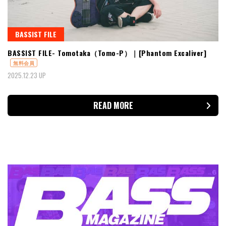
BASSIST FILE
BASSIST FILE- Tomotaka（Tomo-P）｜[Phantom Excaliver]
無料会員
2025.12.23 UP
READ MORE