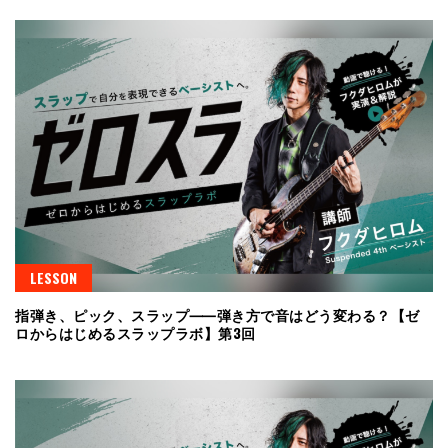
LESSON
指弾き、ピック、スラップ⸺弾き方で音はどう変わる？【ゼ
ロからはじめるスラップラボ】第3回