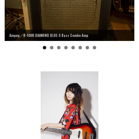
Ampeg／B-100R DIAMOND BLUE-S Bass Combo Amp