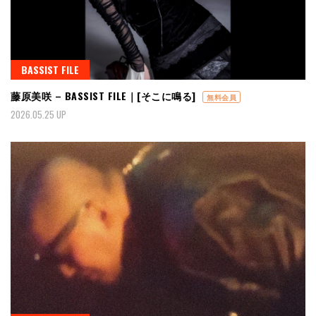
BASSIST FILE
藤原美咲 – BASSIST FILE｜[そこに鳴る]
無料会員
2026.05.25 UP