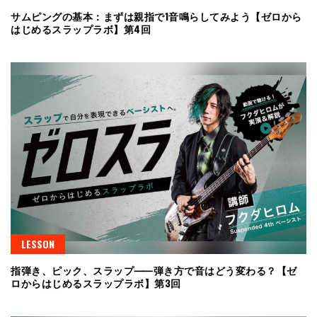
サムピングの基本：まずは親指で1音鳴らしてみよう【ゼロから
はじめるスラップラボ】第4回
LESSON
指弾き、ピック、スラップ⸺弾き方で音はどう変わる？【ゼ
ロからはじめるスラップラボ】第3回