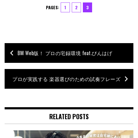
PAGES:
1
2
3
BM Web版！ プロの宅録環境 feat.ぴんはげ
プロが実践する 楽器選びのための試奏フレーズ
RELATED POSTS