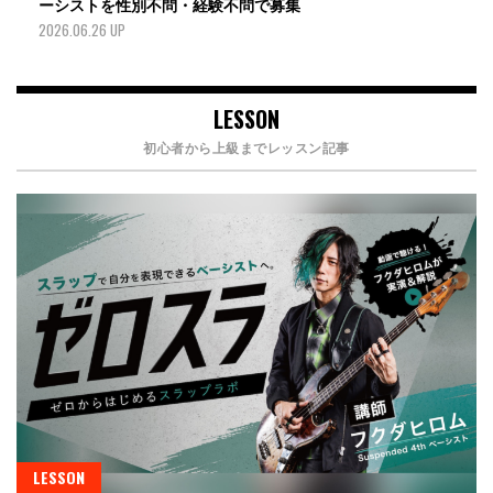
ーシストを性別不問・経験不問で募集
2026.06.26 UP
LESSON
初心者から上級までレッスン記事
LESSON