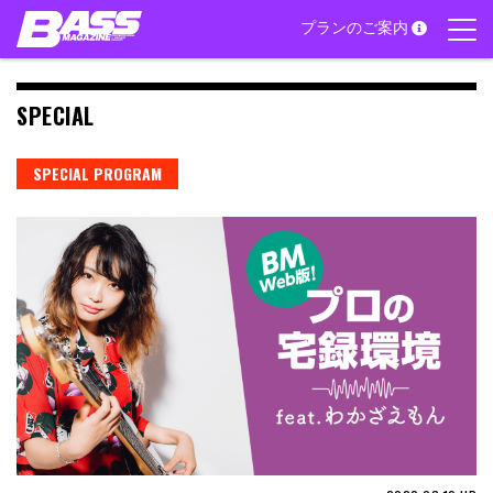
Skip
プランのご案内
to
content
SPECIAL
SPECIAL PROGRAM