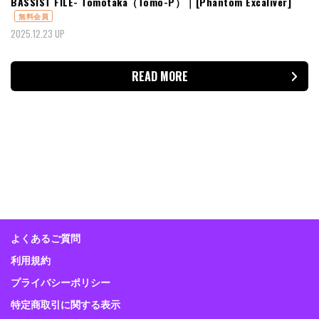
BASSIST FILE- Tomotaka（Tomo-P）｜[Phantom Excaliver]
無料会員
2025.12.23 UP
READ MORE
よくあるご質問
利用規約
プライバシーポリシー
特定商取引に関する表示