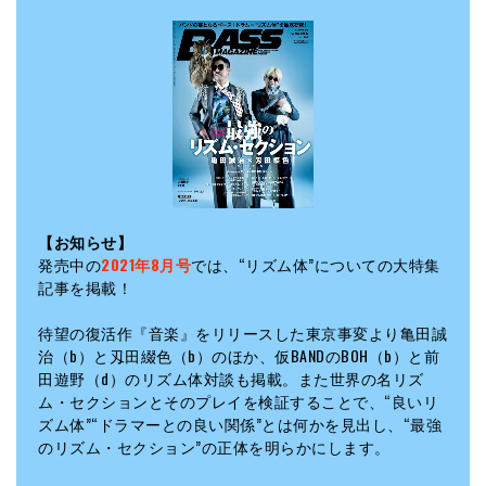
【お知らせ】
発売中の
2021年8月号
では、“リズム体”についての大特集
記事を掲載！
待望の復活作『音楽』をリリースした東京事変より亀田誠
治（b）と刄田綴色（b）のほか、仮BANDのBOH（b）と前
田遊野（d）のリズム体対談も掲載。また世界の名リズ
ム・セクションとそのプレイを検証することで、“良いリ
ズム体”“ドラマーとの良い関係”とは何かを見出し、“最強
のリズム・セクション”の正体を明らかにします。