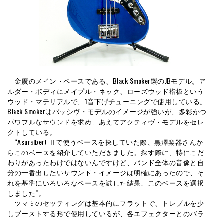
金廣のメイン・ベースである、Black Smoker製のJBモデル。ア
ルダー・ボディにメイプル・ネック、ローズウッド指板という
ウッド・マテリアルで、1音下げチューニングで使用している。
Black Smokerはパッシヴ・モデルのイメージが強いが、多彩かつ
パワフルなサウンドを求め、あえてアクティヴ・モデルをセレ
クトしている。
“Asuralbert Ⅱで使うベースを探していた際、黒澤楽器さんか
らこのベースを紹介していただきました。探す際に、特にこだ
わりがあったわけではないんですけど、バンド全体の音像と自
分の一番出したいサウンド・イメージは明確にあったので、そ
れを基準にいろいろなベースを試した結果、このベースを選択
しました”。
ツマミのセッティングは基本的にフラットで、トレブルを少
しブーストする形で使用しているが、各エフェクターとのバラ