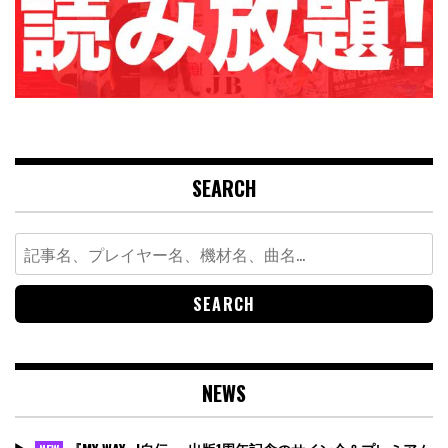
SEARCH
Search
for:
NEWS