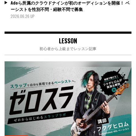
Adoら所属のクラウドナインが初のオーディションを開催！ ベ
ーシストを性別不問・経験不問で募集
2026.06.26 UP
LESSON
初心者から上級までレッスン記事