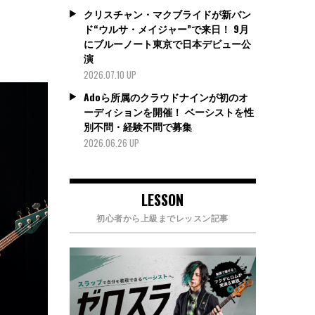
クリスチャン・マクブライドが新バン
ド“ウルサ・メイジャー”で来日！ 9月
にブルーノート東京で日本デビュー公
演
2026.07.10 UP
Adoら所属のクラウドナインが初のオ
ーディションを開催！ ベーシストを性
別不問・経験不問で募集
2026.06.26 UP
LESSON
初心者から上級までレッスン記事