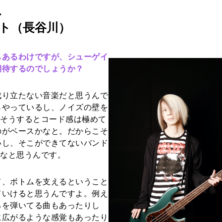
、
ト（長谷川）
もあるわけですが、シューゲイ
期待するのでしょうか？
り立たない音楽だと思うんで
らやっているし、ノイズの壁を
、そうするとコード感は極めて
のがベースかなと。だからこそ
いし、そこができてないバンド
かなと思うんです。
、ボトムを支えるということ
ていけると思うんですよ。例え
ろを弾いてる曲もあったりし
に広がるような感覚もあったり