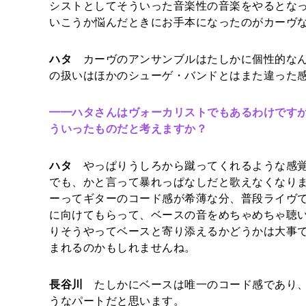
シストとしてそういった音楽性の音楽をやるとな
いこうか悩んだときにお手本になったのがカーヴ
ハタ
カーヴのアンサンブルはたしかに個性的なん
の扱いはほかのシューゲ・バンドとはまた違った
━━
ハタさんはヴォーカリストでもあるわけですが
ういったものだと考えますか？
ハタ
やっぱりうしろから蹴ってくれるような感覚
でも、かと言って暴れっぱなしだと歌えなくなり
ーってギターのコード感が希薄な分、普段ライヴ
に向けてもらって、ベースの音をめちゃめちゃ聴
りそうやってベースと寄り添えるかどうかは大事
まれるのかもしれませんね。
長谷川
たしかにベースは唯一のコード感であり、
うなパートだと思います。