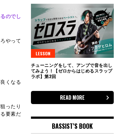
いるのでし
ろやって
LESSON
チューニングをして、アンプで音を出し
てみよう！【ゼロからはじめるスラップ
ラボ】第2回
良くなる
READ MORE
狙ったり
くる要素だ
BASSIST’S BOOK