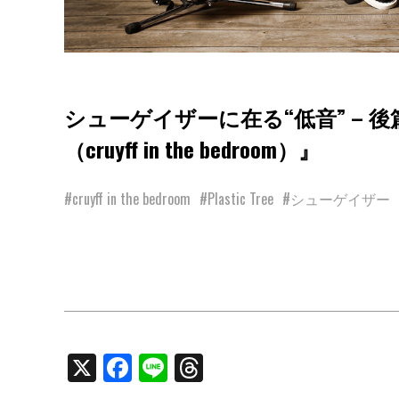
シューゲイザーに在る“低音” – 後篇『
（cruyff in the bedroom）』
#cruyff in the bedroom
#Plastic Tree
#シューゲイザー
X
Facebook
Line
Threads