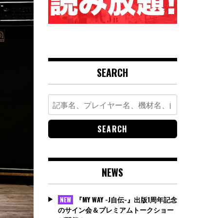
SEARCH
Search
for:
NEWS
『MY WAY -J自伝-』出版1周年記念
NEW
のサイン会＆プレミアムトークショー