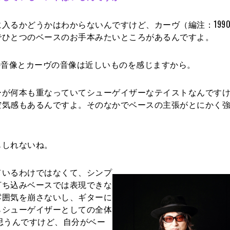
るかどうかはわからないんですけど、カーヴ（編注：199
でひとつのベースのお手本みたいところがあるんですよ。
reeの音像とカーヴの音像は近しいものを感じますから。
が何本も重なっていてシューゲイザーなテイストなんですけ
空気感もあるんですよ。そのなかでベースの主張がとにかく
しれないね。
いるわけではなくて、シンプ
打ち込みベースでは表現できな
雰囲気を崩さないし、ギターに
らシューゲイザーとしての全体
うと思うんですけど、自分がベー