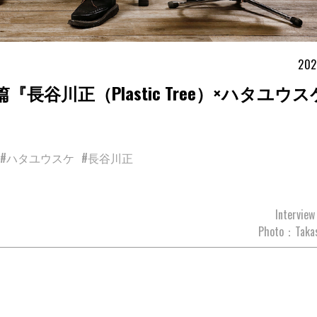
202
長谷川正（Plastic Tree）×ハタユウス
#ハタユウスケ
#長谷川正
Intervie
Photo：Takas