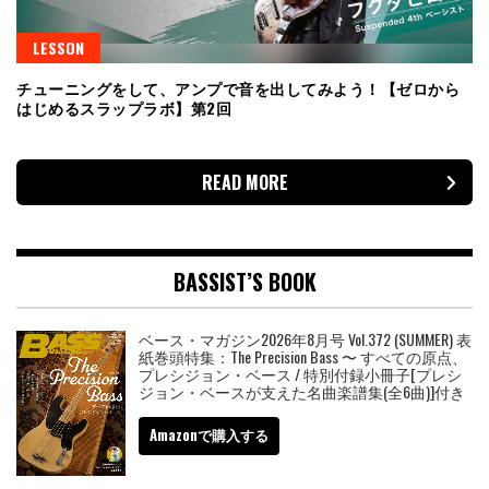
LESSON
チューニングをして、アンプで音を出してみよう！【ゼロから
はじめるスラップラボ】第2回
READ MORE
BASSIST’S BOOK
ベース・マガジン2026年8月号 Vol.372 (SUMMER) 表
紙巻頭特集：The Precision Bass 〜 すべての原点、
プレシジョン・ベース / 特別付録小冊子[プレシ
ジョン・ベースが支えた名曲楽譜集(全6曲)]付き
Amazonで購入する