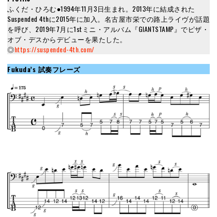
ふくだ・ひろむ●1994年11月3日生まれ。2013年に結成された
Suspended 4thに2015年に加入。名古屋市栄での路上ライヴが話題
を呼び、2019年7月に1stミニ・アルバム『GIANTSTAMP』でピザ・
オブ・デスからデビューを果たした。
◎
https://suspended-4th.com/
Fukuda’s 試奏フレーズ