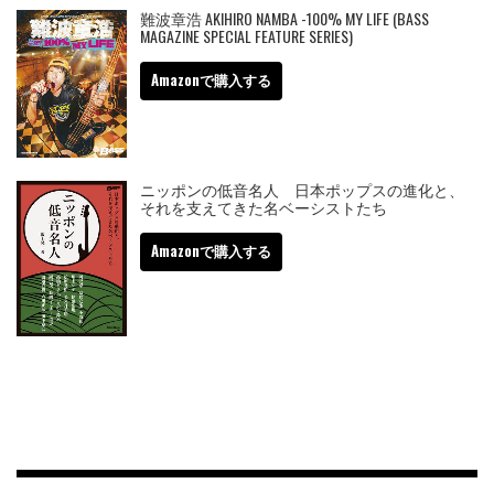
難波章浩 AKIHIRO NAMBA -100% MY LIFE (BASS
MAGAZINE SPECIAL FEATURE SERIES)
Amazonで購入する
ニッポンの低音名人 日本ポップスの進化と、
それを支えてきた名ベーシストたち
Amazonで購入する