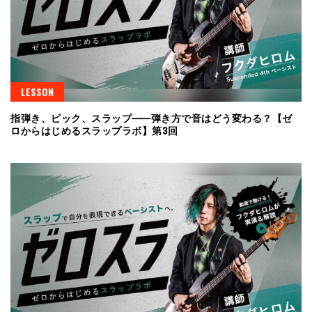
LESSON
指弾き、ピック、スラップ⸺弾き方で音はどう変わる？【ゼ
ロからはじめるスラップラボ】第3回