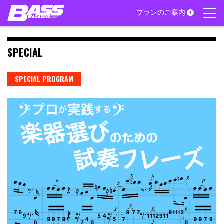
Skip
プランのご案内
to
content
SPECIAL
SPECIAL PROGRAM