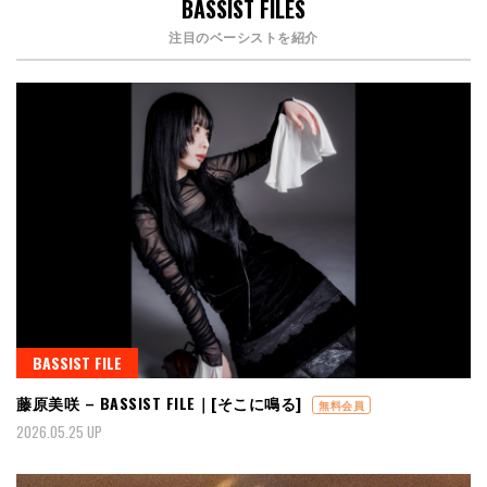
BASSIST FILES
注目のベーシストを紹介
BASSIST FILE
藤原美咲 – BASSIST FILE｜[そこに鳴る]
無料会員
2026.05.25 UP