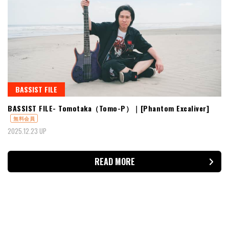
BASSIST FILE
BASSIST FILE- Tomotaka（Tomo-P）｜[Phantom Excaliver]
無料会員
2025.12.23 UP
READ MORE