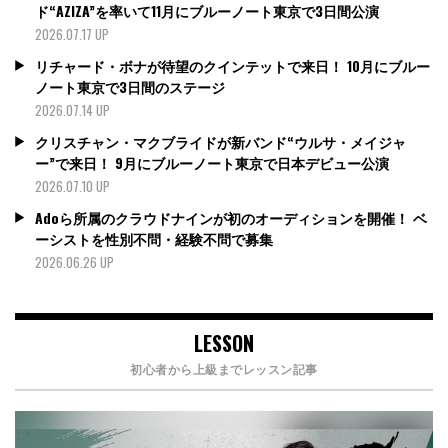
ド“AZIZA”を率いて11月にブルーノート東京で3日間公演
2026.07.17 UP
リチャード・ボナが待望のクインテットで来日！ 10月にブルー
ノート東京で3日間のステージ
2026.07.14 UP
クリスチャン・マクブライドが新バンド“ウルサ・メイジャ
ー”で来日！ 9月にブルーノート東京で日本デビュー公演
2026.07.10 UP
Adoら所属のクラウドナインが初のオーディションを開催！ ベ
ーシストを性別不問・経験不問で募集
2026.06.26 UP
LESSON
初心者から上級までレッスン記事