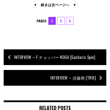
▼ 続きは次ページへ ▼
PAGES:
1
2
3
INTERVIEW – F チョッパー KOGA [Gacharic Spin]
INTERVIEW – 須藤満 [TRIX]
RELATED POSTS