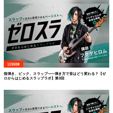
LESSON
指弾き、ピック、スラップ⸺弾き方で音はどう変わる？【ゼ
ロからはじめるスラップラボ】第3回