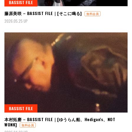
BASSIST FILE
藤原美咲 – BASSIST FILE｜[そこに鳴る]
無料会員
2026.05.25 UP
BASSIST FILE
本村拓磨 – BASSIST FILE｜[ゆうらん船、Hedigan's、NOT
WONK]
無料会員