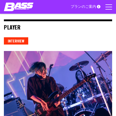
Skip
プランのご案内
to
content
PLAYER
INTERVIEW