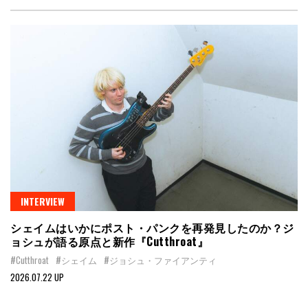
INTERVIEW
シェイムはいかにポスト・パンクを再発見したのか？ジ
ョシュが語る原点と新作『Cutthroat』
#Cutthroat
#シェイム
#ジョシュ・ファイアンティ
2026.07.22 UP