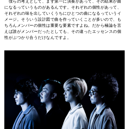
僕らの考えとして、まず第一に演奏があって、その結果が曲
になるっていうものがあるんです。それぞれの個性があって、
それぞれの味を出していくうちにひとつの曲になるっていうイ
メージ。そういう設計図で曲を作っていくことが多いので、も
ちろんメンバーの個性は重要な要素ですよね。だから極論を言
えば誰がメンバーだったとしても、その違ったエッセンスの個
性がぶつかり合うだけなんですよ。