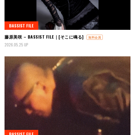
BASSIST FILE
藤原美咲 – BASSIST FILE｜[そこに鳴る]
無料会員
2026.05.25 UP
BASSIST FILE