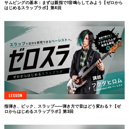
サムピングの基本：まずは親指で1音鳴らしてみよう【ゼロから
はじめるスラップラボ】第4回
LESSON
指弾き、ピック、スラップ⸺弾き方で音はどう変わる？【ゼ
ロからはじめるスラップラボ】第3回