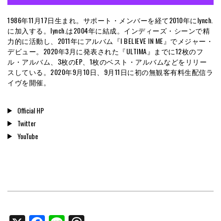
1986年11月17日生まれ。サポート・メンバーを経て2010年にlynch.
に加入する。lynch.は2004年に結成。インディーズ・シーンで精
力的に活動し、2011年にアルバム『I BELIEVE IN ME』でメジャー・
デビュー。2020年3月に発表された『ULTIMA』までに12枚のフ
ル・アルバム、3枚のEP、1枚のベスト・アルバムなどをリリー
スしている。2020年9月10日、9月11日に初の無観客有料生配信ラ
イヴを開催。
Official HP
Twitter
YouTube