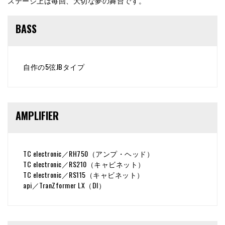
ステージ上は毎回、大切な夢の舞台です。
BASS
自作の5弦JBタイプ
AMPLIFIER
TC electronic／RH750（アンプ・ヘッド）
TC electronic／RS210（キャビネット）
TC electronic／RS115（キャビネット）
api／TranZformer LX（DI）