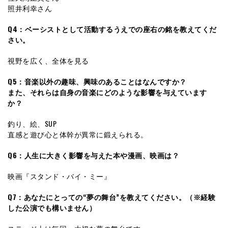
照井利幸さん
Q4：ベーシストとして活動するうえでの座右の銘を教えてくだ
さい。
視野を広く、全体を見る
Q5：音楽以外の趣味、興味のあることはなんですか？
また、それらは自身の音楽にどのような影響を与えています
か？
釣り、絵、SUP
直感と遊び心と体幹が異常に鍛えられる。
Q6：人生に大きく影響を与えた本や漫画、映画は？
映画『スタンド・バイ・ミー』
Q7：あなたにとっての“夢の舞台”を教えてください。（※経験
した公演でも構いません）