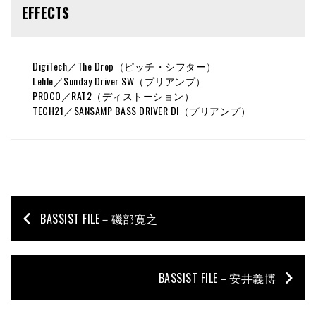
EFFECTS
DigiTech／The Drop（ピッチ・シフター）
Lehle／Sunday Driver SW（プリアンプ）
PROCO／RAT2（ディストーション）
TECH21／SANSAMP BASS DRIVER DI（プリアンプ）
BASSIST FILE－磯部寛之
BASSIST FILE－安井義博