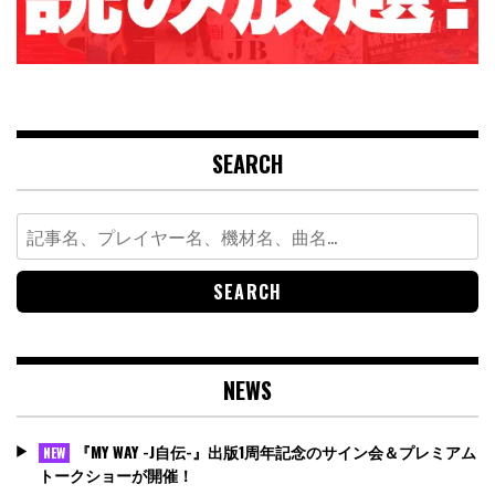
SEARCH
Search
for:
NEWS
『MY WAY -J自伝-』出版1周年記念のサイン会＆プレミアム
NEW
トークショーが開催！