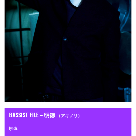
BASSIST FILE－明徳
（アキノリ）
lynch.