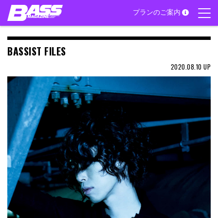
Skip
プランのご案内
to
content
BASSIST FILES
2020.08.10
UP