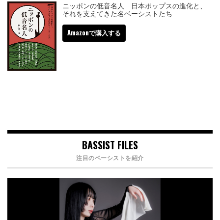
ニッポンの低音名人 日本ポップスの進化と、
それを支えてきた名ベーシストたち
Amazonで購入する
BASSIST FILES
注目のベーシストを紹介