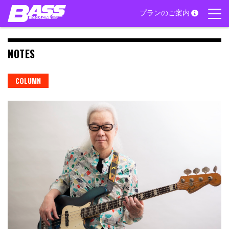
Skip
プランのご案内
to
content
NOTES
COLUMN