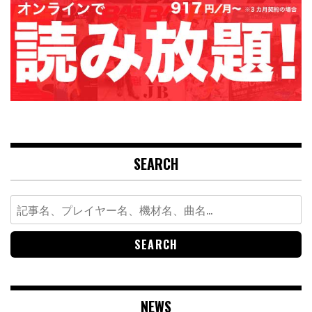
SEARCH
Search
for:
NEWS