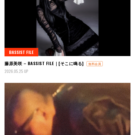
BASSIST FILE
藤原美咲 – BASSIST FILE｜[そこに鳴る]
無料会員
2026.05.25 UP