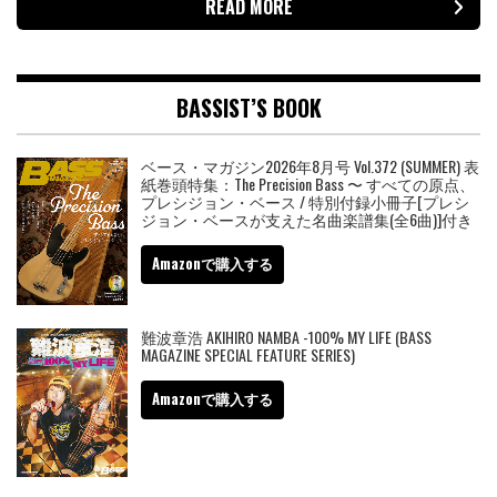
READ MORE
BASSIST’S BOOK
ベース・マガジン2026年8月号 Vol.372 (SUMMER) 表
紙巻頭特集：The Precision Bass 〜 すべての原点、
プレシジョン・ベース / 特別付録小冊子[プレシ
ジョン・ベースが支えた名曲楽譜集(全6曲)]付き
Amazonで購入する
難波章浩 AKIHIRO NAMBA -100% MY LIFE (BASS
MAGAZINE SPECIAL FEATURE SERIES)
Amazonで購入する