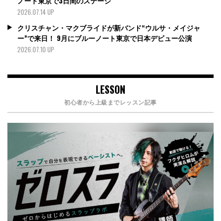
ノート東京で3日間のステージ
2026.07.14 UP
クリスチャン・マクブライドが新バンド“ウルサ・メイジャ
ー”で来日！ 9月にブルーノート東京で日本デビュー公演
2026.07.10 UP
LESSON
初心者から上級までレッスン記事