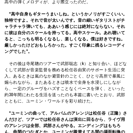
高中の弾くメロディが、より際立ったのだ。
“高中自身もギターうまいしね。というかノリがすごくいい。
独特ですよ。それで音が太いんです。音の細いギタリストがチ
ャラチャラ弾いても、ああいう感じには絶対にならない。それ
に彼は自分のスケールを持ってる。高中スケール。あれ聴いて
ると、こっちも明るくなるし、楽しくなる。僕は好きですね。
厳しかったけどおもしろかった。すごく印象に残るレコーディ
ングでした”。
その後は寺尾聰のツアーで武部聡志（k）と知り合い、ほどな
くして武部が音楽監督を務める松任谷由実のサポート生活に突
入。あるときは嵐のなか避雷針のごとく、ひとり高所で暴風に
煽られながら、またあるときは噴水で全身を水浸しにしなが
ら、一定のグルーヴをハズすことなくベースを弾く、といった
約30年間にわたる生活を送ったのも本篇に書いたとおり。武部
とともに、ユーミン・ワールドを彩り続けた。
“ユーミンの曲って、アルバムのアレンジは松任谷（正隆）さ
んだけど、ツアーでは松任谷さんは演出に回るから、ライヴ用
のアレンジは全部、武部さんがやる。エンディングはもちろ
ん、曲間のつなぎとか、ユーミンが着替えてる間の場面転換の