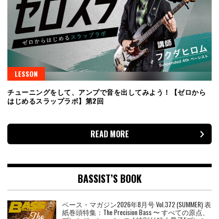
LESSON
チューニングをして、アンプで音を出してみよう！【ゼロから
はじめるスラップラボ】第2回
READ MORE
BASSIST’S BOOK
ベース・マガジン2026年8月号 Vol.372 (SUMMER) 表
紙巻頭特集：The Precision Bass 〜 すべての原点、