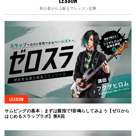
LESSON
初心者から上級までレッスン記事
LESSON
サムピングの基本：まずは親指で1音鳴らしてみよう【ゼロから
はじめるスラップラボ】第4回