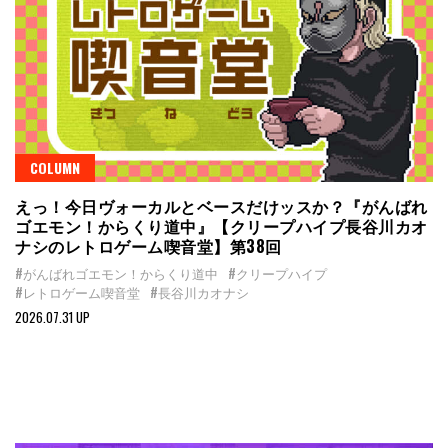
COLUMN
えっ！今日ヴォーカルとベースだけッスか？『がんばれ
ゴエモン！からくり道中』【クリープハイプ長谷川カオ
ナシのレトロゲーム喫音堂】第38回
#がんばれゴエモン！からくり道中
#クリープハイプ
#レトロゲーム喫音堂
#長谷川カオナシ
2026.07.31 UP