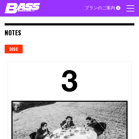
Skip
プランのご案内
to
content
NOTES
DISC