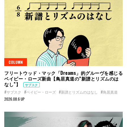
COLUMN
フリートウッド・マック「Dreams」的グルーヴを感じる
ベイビー・ローズ新曲【鳥居真道の“新譜とリズムのは
なし”】
サブスク
#サブスク
#ベイビー・ローズ
#新譜とリズムのはなし
#鳥居真道
2026.08.6 UP