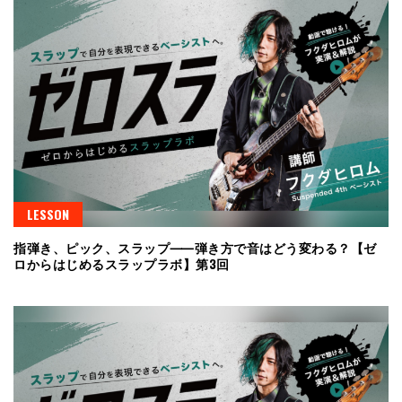
LESSON
指弾き、ピック、スラップ⸺弾き方で音はどう変わる？【ゼ
ロからはじめるスラップラボ】第3回