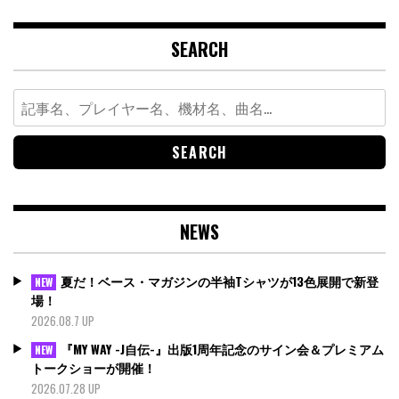
SEARCH
Search
for:
NEWS
夏だ！ベース・マガジンの半袖Tシャツが13色展開で新登
NEW
場！
2026.08.7 UP
『MY WAY -J自伝-』出版1周年記念のサイン会＆プレミアム
NEW
トークショーが開催！
2026.07.28 UP