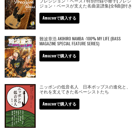
プレシジョン・ベース / 特別付録小冊子[プレシ
ジョン・ベースが支えた名曲楽譜集(全6曲)]付き
Amazonで購入する
難波章浩 AKIHIRO NAMBA -100% MY LIFE (BASS
MAGAZINE SPECIAL FEATURE SERIES)
Amazonで購入する
ニッポンの低音名人 日本ポップスの進化と、
それを支えてきた名ベーシストたち
Amazonで購入する