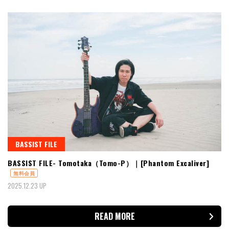
BASSIST FILE
BASSIST FILE- Tomotaka（Tomo-P）｜[Phantom Excaliver]
無料会員
2025.12.23 UP
READ MORE