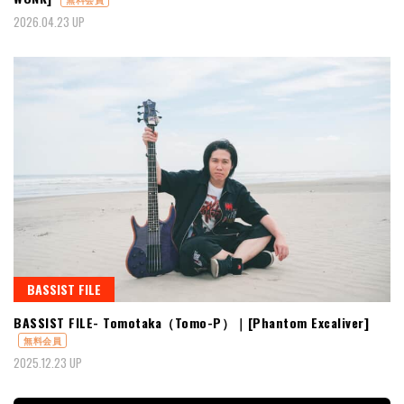
2026.04.23 UP
BASSIST FILE
BASSIST FILE- Tomotaka（Tomo-P）｜[Phantom Excaliver]
無料会員
2025.12.23 UP