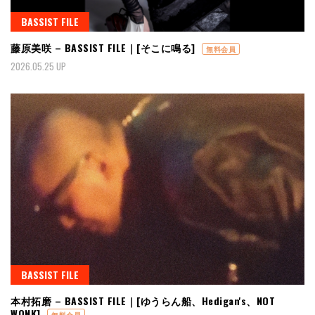
BASSIST FILE
藤原美咲 – BASSIST FILE｜[そこに鳴る]
無料会員
2026.05.25 UP
BASSIST FILE
本村拓磨 – BASSIST FILE｜[ゆうらん船、Hedigan's、NOT
WONK]
無料会員