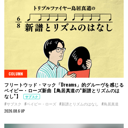
COLUMN
フリートウッド・マック「Dreams」的グルーヴを感じる
ベイビー・ローズ新曲【鳥居真道の“新譜とリズムのは
なし”】
サブスク
#サブスク
#ベイビー・ローズ
#新譜とリズムのはなし
#鳥居真道
2026.08.6 UP