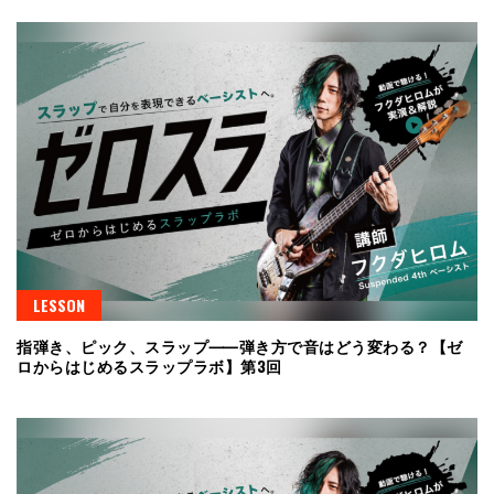
LESSON
指弾き、ピック、スラップ⸺弾き方で音はどう変わる？【ゼ
ロからはじめるスラップラボ】第3回