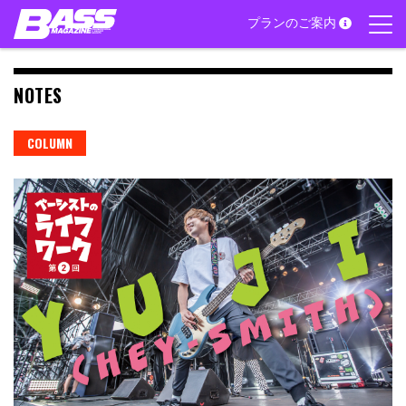
Skip
プランのご案内
to
content
NOTES
COLUMN