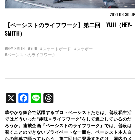
2021.08.30
UP
【ベーシストのライフワーク】第二回 − YUJI（HEY-
SMITH）
#HEY-SMITH
#YUJI
#スケートボード
#スケボー
#ベーシストのライフワーク
X
Facebook
Line
Threads
華やかな舞台で活躍するプロ・ベーシストたちは、普段私生活
ではどういった“趣味＝ライフワーク”をして過ごしているのだ
ろうか。連載企画『ベーシストのライフワーク』では、普段は
覗くことのできないプライベートな一面を、ベーシスト本人自
らの言葉で語ってもらう。第二回目に登場するのは、国内のメ