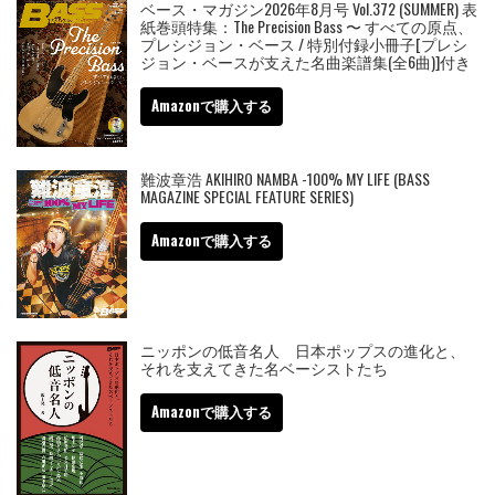
ベース・マガジン2026年8月号 Vol.372 (SUMMER) 表
紙巻頭特集：The Precision Bass 〜 すべての原点、
プレシジョン・ベース / 特別付録小冊子[プレシ
ジョン・ベースが支えた名曲楽譜集(全6曲)]付き
Amazonで購入する
難波章浩 AKIHIRO NAMBA -100% MY LIFE (BASS
MAGAZINE SPECIAL FEATURE SERIES)
Amazonで購入する
ニッポンの低音名人 日本ポップスの進化と、
それを支えてきた名ベーシストたち
Amazonで購入する