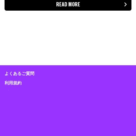
READ MORE
よくあるご質問
利用規約
プライバシーポリシー
特定商取引に関する表示
Guitar Magazine
Bass Magazine
Rhythm & Drums Magazine