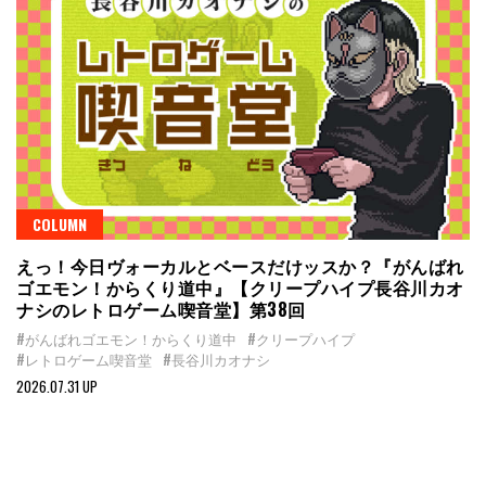
COLUMN
えっ！今日ヴォーカルとベースだけッスか？『がんばれ
ゴエモン！からくり道中』【クリープハイプ長谷川カオ
ナシのレトロゲーム喫音堂】第38回
#がんばれゴエモン！からくり道中
#クリープハイプ
#レトロゲーム喫音堂
#長谷川カオナシ
2026.07.31 UP