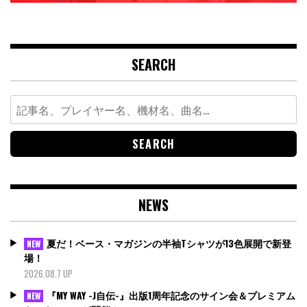
SEARCH
Search
for:
NEWS
夏だ！ベース・マガジンの半袖Tシャツが13色展開で新登
NEW
場！
2026.08.7 UP
『MY WAY -J自伝-』出版1周年記念のサイン会＆プレミアム
NEW