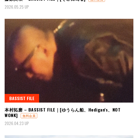
2026.05.25 UP
BASSIST FILE
本村拓磨 – BASSIST FILE｜[ゆうらん船、Hedigan's、NOT
WONK]
無料会員
2026.04.23 UP