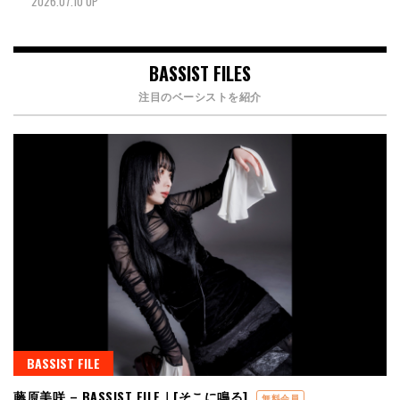
2026.07.10 UP
BASSIST FILES
注目のベーシストを紹介
BASSIST FILE
藤原美咲 – BASSIST FILE｜[そこに鳴る]
無料会員