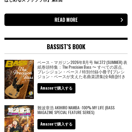
READ MORE
BASSIST’S BOOK
ベース・マガジン2026年8月号 Vol.372 (SUMMER) 表
紙巻頭特集：The Precision Bass 〜 すべての原点、
プレシジョン・ベース / 特別付録小冊子[プレシ
ジョン・ベースが支えた名曲楽譜集(全6曲)]付き
Amazonで購入する
難波章浩 AKIHIRO NAMBA -100% MY LIFE (BASS
MAGAZINE SPECIAL FEATURE SERIES)
Amazonで購入する