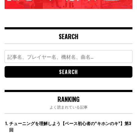
SEARCH
Search
for:
RANKING
よく読まれている記事
チューニングを理解しよう【ベース初心者の“キホンのキ”】第3
回