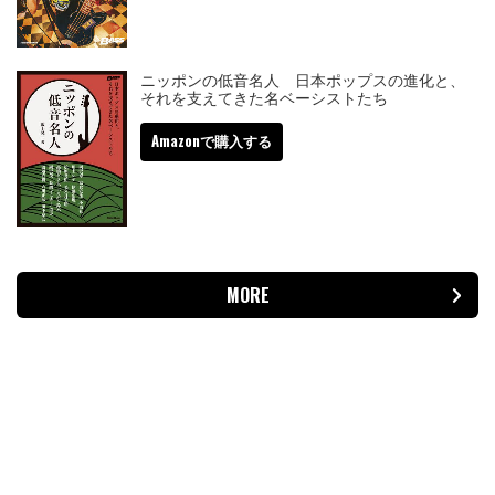
ニッポンの低音名人 日本ポップスの進化と、
それを支えてきた名ベーシストたち
Amazonで購入する
MORE