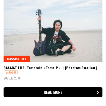
BASSIST FILE
BASSIST FILE- Tomotaka（Tomo-P）｜[Phantom Excaliver]
無料会員
2025.12.23 UP
READ MORE