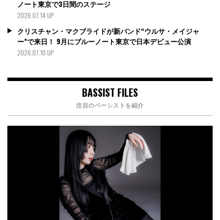
ノート東京で3日間のステージ
2026.07.14 UP
クリスチャン・マクブライドが新バンド“ウルサ・メイジャ
ー”で来日！ 9月にブルーノート東京で日本デビュー公演
2026.07.10 UP
BASSIST FILES
注目のベーシストを紹介