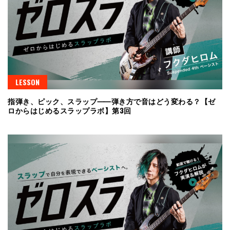
LESSON
指弾き、ピック、スラップ⸺弾き方で音はどう変わる？【ゼ
ロからはじめるスラップラボ】第3回