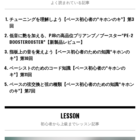
よく読まれている記事
チューニングを理解しよう【ベース初心者の“キホンのキ”】第3
回
低音に艶を加える、PJBの高品位プリアンプ／ブースター“PE-2
BOOSTEROOSTER”【新製品レビュー】
指板上の音を覚えよう【ベース初心者のための知識“キホンの
キ”】第10回
ベーシストのためのコード知識【ベース初心者の“キホンの
キ”】第11回
ベースの弦交換と弦の種類【ベース初心者のための知識“キホン
のキ”】第7回
LESSON
初心者から上級までレッスン記事