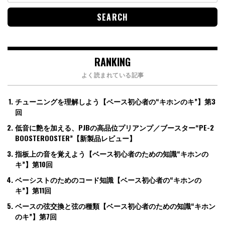
RANKING
よく読まれている記事
チューニングを理解しよう【ベース初心者の“キホンのキ”】第3
回
低音に艶を加える、PJBの高品位プリアンプ／ブースター“PE-2
BOOSTEROOSTER”【新製品レビュー】
指板上の音を覚えよう【ベース初心者のための知識“キホンの
キ”】第10回
ベーシストのためのコード知識【ベース初心者の“キホンの
キ”】第11回
ベースの弦交換と弦の種類【ベース初心者のための知識“キホン
のキ”】第7回