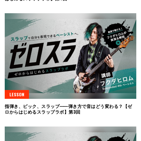
LESSON
指弾き、ピック、スラップ⸺弾き方で音はどう変わる？【ゼ
ロからはじめるスラップラボ】第3回