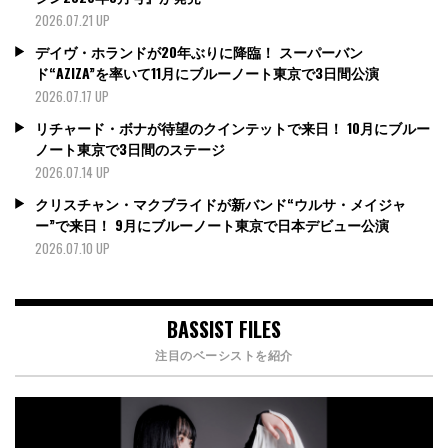
2026.07.21 UP
デイヴ・ホランドが20年ぶりに降臨！ スーパーバン
ド“AZIZA”を率いて11月にブルーノート東京で3日間公演
2026.07.17 UP
リチャード・ボナが待望のクインテットで来日！ 10月にブルー
ノート東京で3日間のステージ
2026.07.14 UP
クリスチャン・マクブライドが新バンド“ウルサ・メイジャ
ー”で来日！ 9月にブルーノート東京で日本デビュー公演
2026.07.10 UP
BASSIST FILES
注目のベーシストを紹介