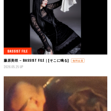
BASSIST FILE
藤原美咲 – BASSIST FILE｜[そこに鳴る]
無料会員
2026.05.25 UP