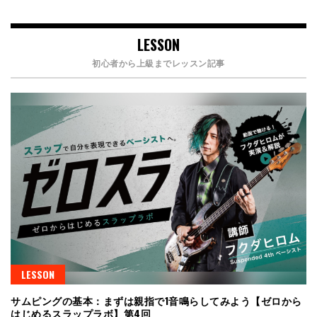
LESSON
初心者から上級までレッスン記事
LESSON
サムピングの基本：まずは親指で1音鳴らしてみよう【ゼロから
はじめるスラップラボ】第4回