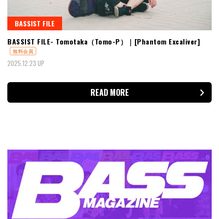
BASSIST FILE
BASSIST FILE- Tomotaka（Tomo-P）｜[Phantom Excaliver]
無料会員
2025.12.23 UP
READ MORE