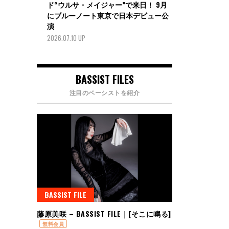
ド“ウルサ・メイジャー”で来日！ 9月
にブルーノート東京で日本デビュー公
演
2026.07.10 UP
BASSIST FILES
注目のベーシストを紹介
BASSIST FILE
藤原美咲 – BASSIST FILE｜[そこに鳴る]
無料会員