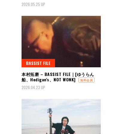
2026.05.25 UP
BASSIST FILE
本村拓磨 – BASSIST FILE｜[ゆうらん
船、Hedigan's、NOT WONK]
無料会員
2026.04.23 UP