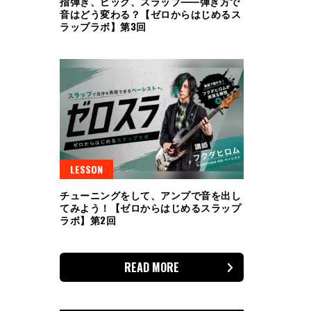
指弾き、ピック、スラップ⸺弾き方で
音はどう変わる？【ゼロからはじめるス
ラップラボ】第3回
LESSON
チューニングをして、アンプで音を出し
てみよう！【ゼロからはじめるスラップ
ラボ】第2回
READ MORE