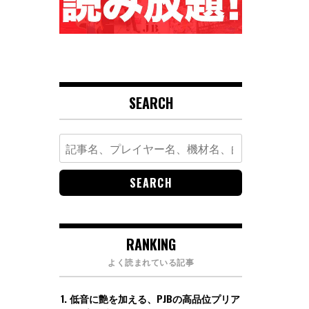
SEARCH
Search
for:
RANKING
よく読まれている記事
低音に艶を加える、PJBの高品位プリア