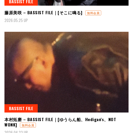
BASSIST FILE
藤原美咲 – BASSIST FILE｜[そこに鳴る]
無料会員
2026.05.25 UP
BASSIST FILE
本村拓磨 – BASSIST FILE｜[ゆうらん船、Hedigan's、NOT
WONK]
無料会員
2026.04.23 UP