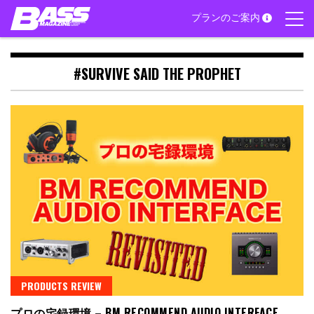
Skip
プランのご案内
to
content
#SURVIVE SAID THE PROPHET
PRODUCTS REVIEW
プロの宅録環境 – BM RECOMMEND AUDIO INTERFACE