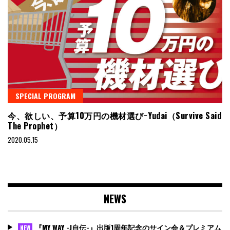
SPECIAL PROGRAM
今、欲しい、予算10万円の機材選び−Yudai（Survive Said
The Prophet）
2020.05.15
NEWS
『MY WAY -J自伝-』出版1周年記念のサイン会＆プレミアム
NEW