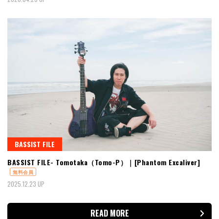
BASSIST FILE
BASSIST FILE- Tomotaka（Tomo-P）｜[Phantom Excaliver]
無料会員
2025.12.23 UP
READ MORE