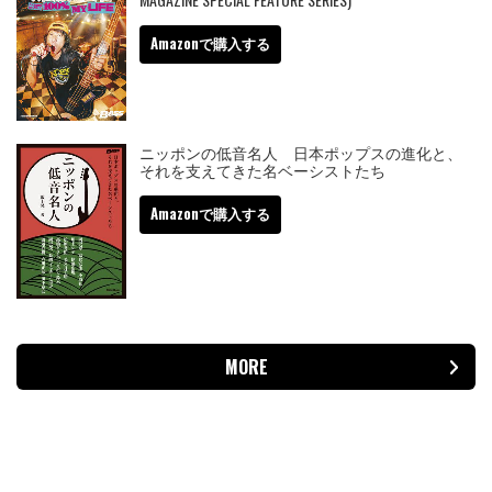
Amazonで購入する
ニッポンの低音名人 日本ポップスの進化と、
それを支えてきた名ベーシストたち
Amazonで購入する
MORE