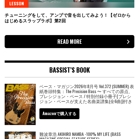
LESSON
チューニングをして、アンプで音を出してみよう！【ゼロから
はじめるスラップラボ】第2回
READ MORE
BASSIST’S BOOK
ベース・マガジン2026年8月号 Vol.372 (SUMMER) 表
紙巻頭特集：The Precision Bass 〜 すべての原点、
プレシジョン・ベース / 特別付録小冊子[プレシ
ジョン・ベースが支えた名曲楽譜集(全6曲)]付き
Amazonで購入する
難波章浩 AKIHIRO NAMBA -100% MY LIFE (BASS
MAGAZINE SPECIAL FEATURE SERIES)