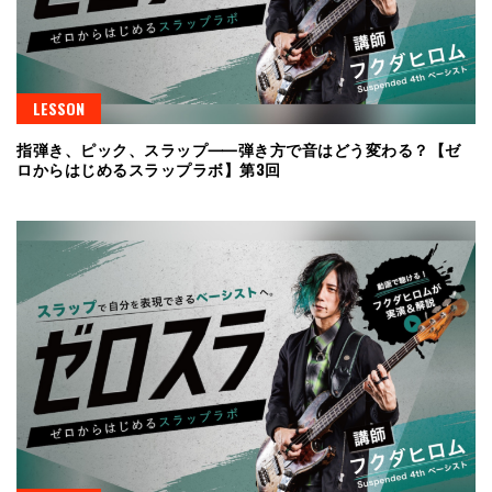
LESSON
指弾き、ピック、スラップ⸺弾き方で音はどう変わる？【ゼ
ロからはじめるスラップラボ】第3回