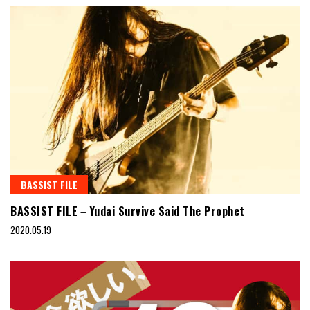
BASSIST FILE
BASSIST FILE－Yudai Survive Said The Prophet
2020.05.19