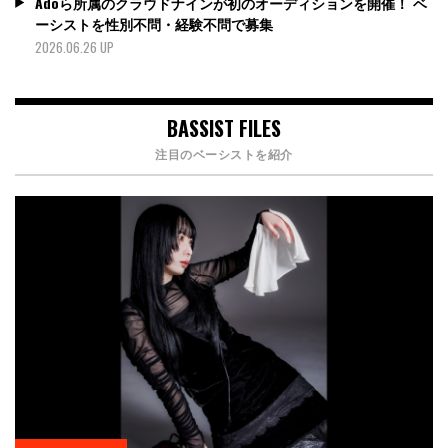
Adoら所属のクラウドナインが初のオーディションを開催！ ベ
ーシストを性別不問・経験不問で募集
2026.06.26 UP
BASSIST FILES
注目のベーシストを紹介