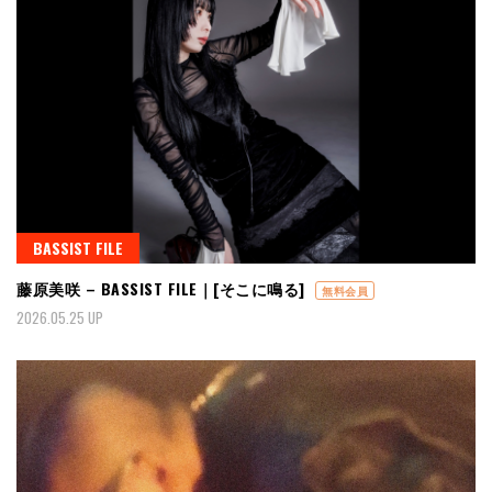
BASSIST FILE
藤原美咲 – BASSIST FILE｜[そこに鳴る]
無料会員
2026.05.25 UP