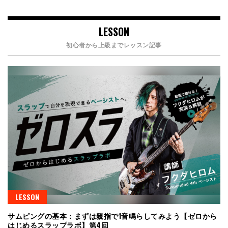
LESSON
初心者から上級までレッスン記事
LESSON
サムピングの基本：まずは親指で1音鳴らしてみよう【ゼロから
はじめるスラップラボ】第4回