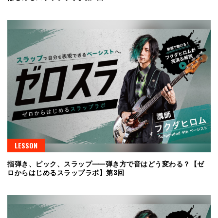
LESSON
指弾き、ピック、スラップ⸺弾き方で音はどう変わる？【ゼ
ロからはじめるスラップラボ】第3回