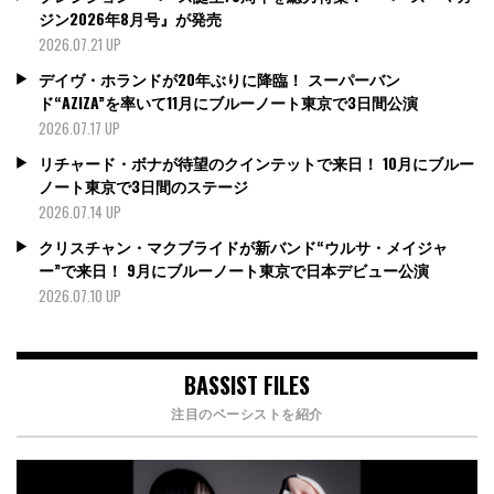
ジン2026年8月号』が発売
2026.07.21 UP
デイヴ・ホランドが20年ぶりに降臨！ スーパーバン
ド“AZIZA”を率いて11月にブルーノート東京で3日間公演
2026.07.17 UP
リチャード・ボナが待望のクインテットで来日！ 10月にブルー
ノート東京で3日間のステージ
2026.07.14 UP
クリスチャン・マクブライドが新バンド“ウルサ・メイジャ
ー”で来日！ 9月にブルーノート東京で日本デビュー公演
2026.07.10 UP
BASSIST FILES
注目のベーシストを紹介