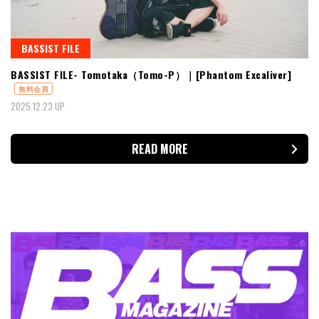
BASSIST FILE
BASSIST FILE- Tomotaka（Tomo-P）｜[Phantom Excaliver]
無料会員
2025.12.23 UP
READ MORE