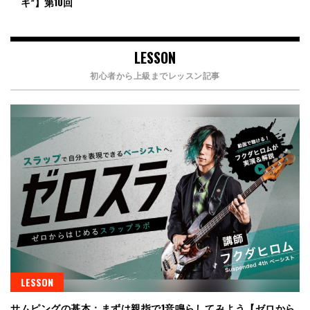
キ”】第10回
LESSON
初心者から上級までレッスン記事
LESSON
サムピングの基本：まずは親指で1音鳴らしてみよう【ゼロから