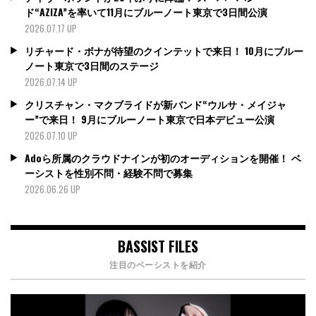
ド“AZIZA”を率いて11月にブルーノート東京で3日間公演
2026.07.17 UP
リチャード・ボナが待望のクインテットで来日！ 10月にブルー
ノート東京で3日間のステージ
2026.07.14 UP
クリスチャン・マクブライドが新バンド“ウルサ・メイジャ
ー”で来日！ 9月にブルーノート東京で日本デビュー公演
2026.07.10 UP
Adoら所属のクラウドナインが初のオーディションを開催！ ベ
ーシストを性別不問・経験不問で募集
2026.06.26 UP
BASSIST FILES
注目のベーシストを紹介