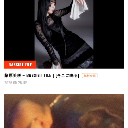
BASSIST FILE
藤原美咲 – BASSIST FILE｜[そこに鳴る]
無料会員
2026.05.25 UP