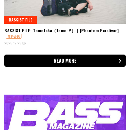
BASSIST FILE
BASSIST FILE- Tomotaka（Tomo-P）｜[Phantom Excaliver]
無料会員
2025.12.23 UP
READ MORE