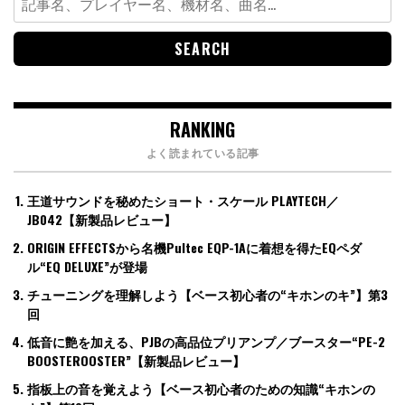
for:
RANKING
よく読まれている記事
王道サウンドを秘めたショート・スケール PLAYTECH／
JB042【新製品レビュー】
ORIGIN EFFECTSから名機Pultec EQP-1Aに着想を得たEQペダ
ル“EQ DELUXE”が登場
チューニングを理解しよう【ベース初心者の“キホンのキ”】第3
回
低音に艶を加える、PJBの高品位プリアンプ／ブースター“PE-2
BOOSTEROOSTER”【新製品レビュー】
指板上の音を覚えよう【ベース初心者のための知識“キホンの